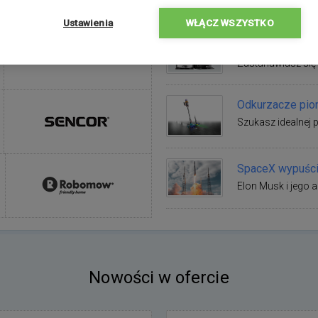
Blog
Ustawienia
WŁĄCZ WSZYSTKO
Najlepsze robot
Nowości w ofercie