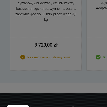
czy
dywanów, wbudowany czujnik mierzy
Adapta
ilość zebranego kurzu, wymienna bateria
zapewniająca do 60 min. pracy, waga 3,1
kg
3 729,00 zł
Na zamówienie - ustalimy termin
Do