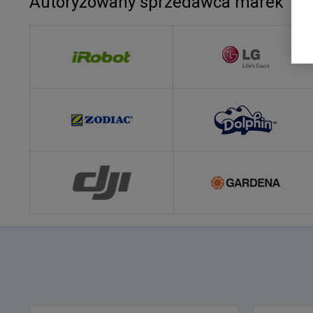
Autoryzowany sprzedawca marek