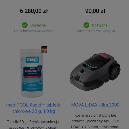
6 280,00 zł
90,00 zł
Dostępne
Dostępne
Natychmiastowa wysyłka
Natychmiastowa wysyłka
mediPOOL Rapid – tabletki
MOVA LiDAX Ultra 2000
chlorowe 20 g, 1,0 kg
Kosiarka automatyczna bez
przewodu prowadzącego - 360°
Tabletki 20 g • Szybka dezynfekcja i
LiDAR + AI Vision, powierzchnia
zapobieganie rozwojowi glonów •