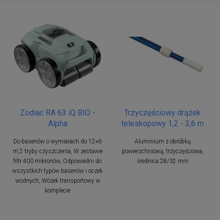
Zodiac RA 63 iQ BIO -
Trzyczęściowy drążek
Alpha
teleskopowy 1,2 - 3,6 m
Do basenów o wymiarach do 12×6
Aluminium z obróbką
m,2 tryby czyszczenia, W zestawie
powierzchniową, trzyczęściowa,
filtr 400 mikronów, Odpowiedni do
średnica 28/32 mm
wszystkich typów basenów i oczek
wodnych, Wózek transportowy w
komplecie