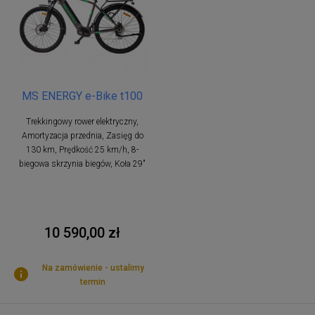
MS ENERGY e-Bike t100
Trekkingowy rower elektryczny,
Amortyzacja przednia, Zasięg do
130 km, Prędkość 25 km/h, 8-
biegowa skrzynia biegów, Koła 29"
10 590,00 zł
Na zamówienie - ustalimy
termin