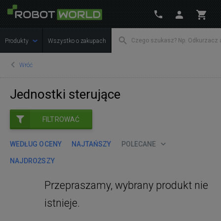
Produkty
Wszystko o zakupach
Wróć
Jednostki sterujące
FILTROWAĆ
WEDŁUG OCENY
NAJTAŃSZY
POLECANE
NAJDROŻSZY
Przepraszamy, wybrany produkt nie
istnieje.