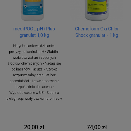
mediPOOL pH+Plus
Chemoform Oxi Chlor
granulat 1,0 kg
Shock granulat - 1 kg
Natychmiastowe działanie i
precyzyjna kontrola pH • Stabilna
woda bez wahań i zbędnych
środków chemicznych • Nadaje się
do basenów i jacuzzi • Szybko
rozpuszczalny granulat bez
pozostałości • Łatwe stosowanie
bezpośrednio do basenu •
Wyprodukowane w UE • Stabilna
pielęgnacja wody bez kompromisów
20,00 zł
74,00 zł