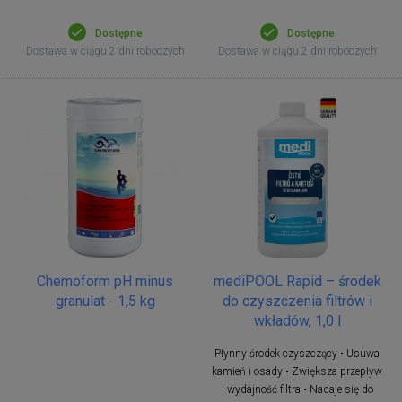
Dostępne
Dostępne
Dostawa w ciągu 2 dni roboczych
Dostawa w ciągu 2 dni roboczych
Chemoform pH minus
mediPOOL Rapid – środek
granulat - 1,5 kg
do czyszczenia filtrów i
wkładów, 1,0 l
Płynny środek czyszczący • Usuwa
kamień i osady • Zwiększa przepływ
i wydajność filtra • Nadaje się do