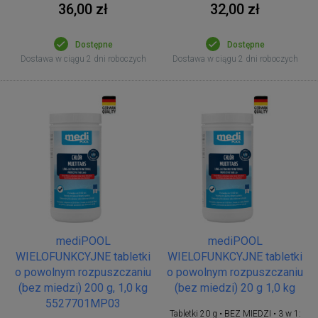
36,00 zł
32,00 zł
Dostępne
Dostępne
Dostawa w ciągu 2 dni roboczych
Dostawa w ciągu 2 dni roboczych
mediPOOL
mediPOOL
WIELOFUNKCYJNE tabletki
WIELOFUNKCYJNE tabletki
o powolnym rozpuszczaniu
o powolnym rozpuszczaniu
(bez miedzi) 200 g, 1,0 kg
(bez miedzi) 20 g 1,0 kg
5527701MP03
Tabletki 20 g • BEZ MIEDZI • 3 w 1: