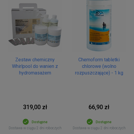
Zestaw chemiczny
Chemoform tabletki
Whirlpool do wanien z
chlorowe (wolno
hydromasażem
rozpuszczające) - 1 kg
319,00 zł
66,90 zł
Dostępne
Dostępne
Dostawa w ciągu 2 dni roboczych
Dostawa w ciągu 2 dni roboczych