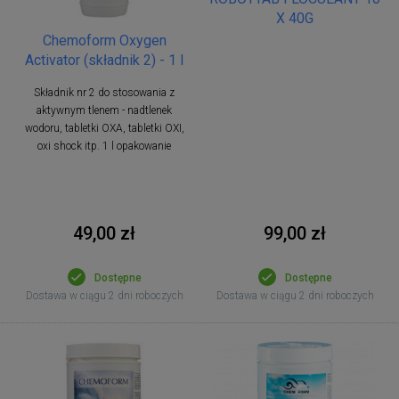
X 40G
Chemoform Oxygen
Activator (składnik 2) - 1 l
Składnik nr 2 do stosowania z
aktywnym tlenem - nadtlenek
wodoru, tabletki OXA, tabletki OXI,
oxi shock itp. 1 l opakowanie
49,00 zł
99,00 zł
Dostępne
Dostępne
Dostawa w ciągu 2 dni roboczych
Dostawa w ciągu 2 dni roboczych