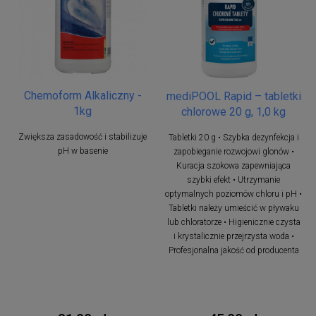
Chemoform Alkaliczny -
mediPOOL Rapid – tabletki
1kg
chlorowe 20 g, 1,0 kg
Zwiększa zasadowość i stabilizuje
Tabletki 20 g • Szybka dezynfekcja i
pH w basenie
zapobieganie rozwojowi glonów •
Kuracja szokowa zapewniająca
szybki efekt • Utrzymanie
optymalnych poziomów chloru i pH •
Tabletki należy umieścić w pływaku
lub chloratorze • Higienicznie czysta
i krystalicznie przejrzysta woda •
Profesjonalna jakość od producenta