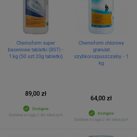
Chemoform super
Chemoform chlorowy
basenowe tabletki (BST) -
granulat
1 kg (50 szt 20g tabletki)
szybkorozpuszczalny - 1
kg
89,00 zł
64,00 zł
Dostępne
Dostępne
Dostawa w ciągu 2 dni roboczych
Dostawa w ciągu 2 dni roboczych