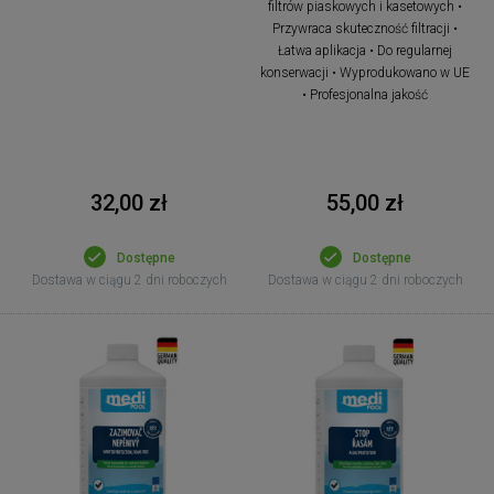
filtrów piaskowych i kasetowych •
Przywraca skuteczność filtracji •
Łatwa aplikacja • Do regularnej
konserwacji • Wyprodukowano w UE
• Profesjonalna jakość
32,00 zł
55,00 zł
Dostępne
Dostępne
Dostawa w ciągu 2 dni roboczych
Dostawa w ciągu 2 dni roboczych