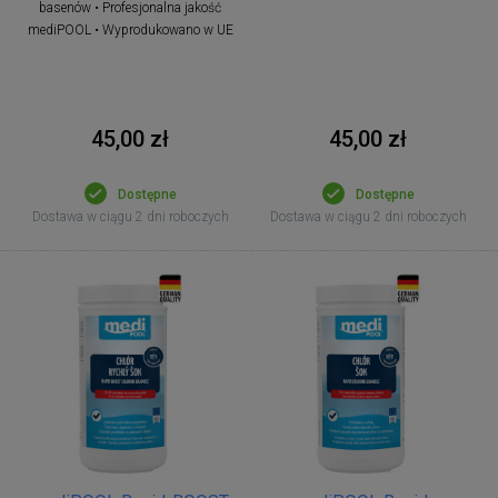
basenów • Profesjonalna jakość
mediPOOL • Wyprodukowano w UE
45,00 zł
45,00 zł
Dostępne
Dostępne
Dostawa w ciągu 2 dni roboczych
Dostawa w ciągu 2 dni roboczych