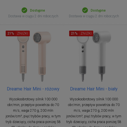
Dostępne
Dostępne
Dostawa w ciągu 2 dni roboczych
Dostawa w ciągu 2 dni roboczych
21%
ZNIŻKI
21%
ZNIŻKI
Dreame Hair Mini - różowy
Dreame Hair Mini - biały
Wysokoobrotowy silnik 100 000
Wysokoobrotowy silnik 100 000
obr/min, przepływ powietrza do 70
obr/min, przepływ powietrza do 70
m/s, waga 270 g, 200 mln
m/s, waga 270 g, 200 mln
jonów/cm³, pięć trybów pracy, w tym
jonów/cm³, pięć trybów pracy, w tym
tryb dziecięcy, cicha praca poniżej 58
tryb dziecięcy, cicha praca poniżej 58