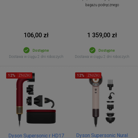
bagażu podręcznego
106,00 zł
1 359,00 zł
Dostępne
Dostępne
Dostawa w ciągu 2 dni roboczych
Dostawa w ciągu 2 dni roboczych
12%
ZNIŻKI
12%
ZNIŻKI
Dyson Supersonic Nural
Dyson Supersonic r HD17