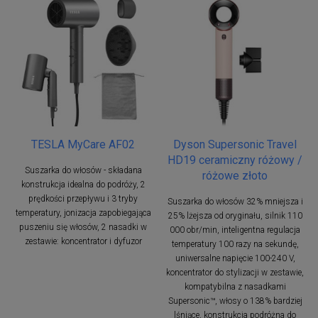
TESLA MyCare AF02
Dyson Supersonic Travel
HD19 ceramiczny różowy /
Suszarka do włosów - składana
różowe złoto
konstrukcja idealna do podróży, 2
prędkości przepływu i 3 tryby
Suszarka do włosów 32% mniejsza i
temperatury, jonizacja zapobiegająca
25% lżejsza od oryginału, silnik 110
puszeniu się włosów, 2 nasadki w
000 obr/min, inteligentna regulacja
zestawie: koncentrator i dyfuzor
temperatury 100 razy na sekundę,
uniwersalne napięcie 100-240 V,
koncentrator do stylizacji w zestawie,
kompatybilna z nasadkami
Supersonic™, włosy o 138% bardziej
lśniące, konstrukcja podróżna do