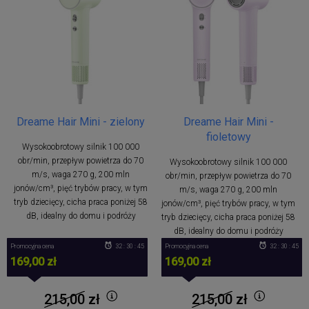
Dreame Hair Mini - zielony
Dreame Hair Mini -
fioletowy
Wysokoobrotowy silnik 100 000
obr/min, przepływ powietrza do 70
Wysokoobrotowy silnik 100 000
m/s, waga 270 g, 200 mln
obr/min, przepływ powietrza do 70
jonów/cm³, pięć trybów pracy, w tym
m/s, waga 270 g, 200 mln
tryb dziecięcy, cicha praca poniżej 58
jonów/cm³, pięć trybów pracy, w tym
dB, idealny do domu i podróży
tryb dziecięcy, cicha praca poniżej 58
dB, idealny do domu i podróży
Promocyjna cena
32 : 30 : 44
Promocyjna cena
32 : 30 : 44
169,00 zł
169,00 zł
215,00
zł
215,00
zł