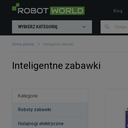
Blog
WYBIERZ KATEGORIĘ
Znajdujesz
Strona główna
Inteligentne zabawki
się
tutaj:
Inteligentne zabawki
Kategorie
Roboty zabawki
Hulajnogi elektryczne