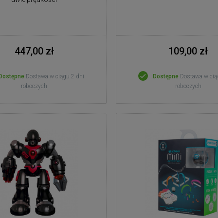
447,00 zł
109,00 zł
Dostępne
Dostawa w ciągu 2 dni
Dostępne
Dostawa w cią
roboczych
roboczych