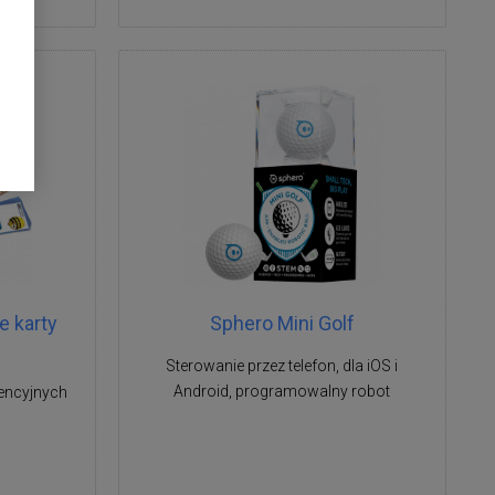
e karty
Sphero Mini Golf
Sterowanie przez telefon, dla iOS i
Android, programowalny robot
encyjnych