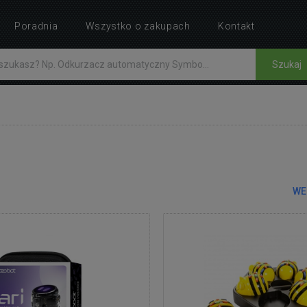
Poradnia
Wszystko o zakupach
Kontakt
Szukaj
WE