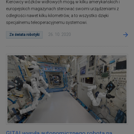
Kierowcy wózków widłowych mogą w kilku amerykańskich i
europejskich magazynach sterować swoimi urządzeniami z
odległości nawet kilku kilometrów, a to wszystko dzięki
specjalnemu teleoperacyjnemu systemowi.
26. 10. 2020
Ze świata robotyki
GITAI wysyła autonomicznego robota na