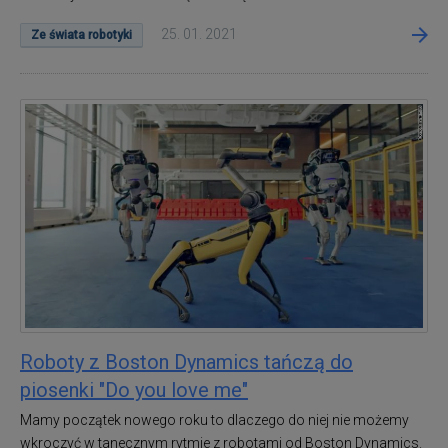
25. 01. 2021
Ze świata robotyki
Roboty z Boston Dynamics tańczą do
piosenki "Do you love me"
Mamy początek nowego roku to dlaczego do niej nie możemy
wkroczyć w tanecznym rytmie z robotami od Boston Dynamics.