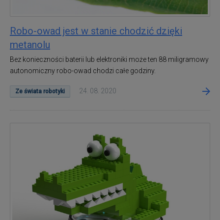
Robo-owad jest w stanie chodzić dzięki
metanolu
Bez konieczności baterii lub elektroniki może ten 88 miligramowy
autonomiczny robo-owad chodzi całe godziny.
24. 08. 2020
Ze świata robotyki