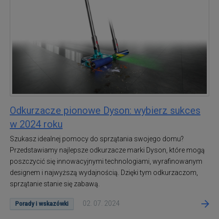
Odkurzacze pionowe Dyson: wybierz sukces
w 2024 roku
Szukasz idealnej pomocy do sprzątania swojego domu?
Przedstawiamy najlepsze odkurzacze marki Dyson, które mogą
poszczycić się innowacyjnymi technologiami, wyrafinowanym
designem i najwyższą wydajnością. Dzięki tym odkurzaczom,
sprzątanie stanie się zabawą.
02. 07. 2024
Porady i wskazówki