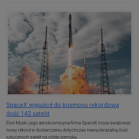
SpaceX wypuścił do kosmosu rekordową
ilość 143 satelit
Elon Musk i jego aerokosmicyna firma SpaceX może świętować
nowy rekord w dostarczeniu dotychczas niewyobrażalną ilość
sztucznych satelit na orbitę ziemską.