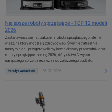
Najlepsze roboty sprzątające - TOP 12 modeli
2026
Zastanawiasz się nad zakupem robota sprzątającego, ale nie
wiesz, na który model się zdecydować? Świetnie trafiłeś! Na
naszym blogu przygotowaliśmy kompleksowy przewodnik oraz
roboty sprzątające ranking 2026, który ułatwi Ci wybór
najlepszego sprzętu niezależnie od założonego budżetu.
28. 07. 2026
Porady i wskazówki