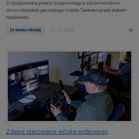
Zrobotyzowany potwór przypominający wilcze monstrum
chroni obywatelii japońskiego miasta Takikawa przed atakiem
niedźwiedzi.
12. 11. 2020
Ze świata robotyki
Zdalne sterowanie wózka widłowego