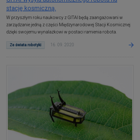
stację kosmiczną.
W przyszłym roku naukowcy z GITAI będą zaangażowani w
zarządzanie jedną z części Międzynarodowej Stacji Kosmicznej
dzięki swojemu wynalazkowi w postaci ramienia robota.
16. 09. 2020
Ze świata robotyki