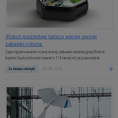
iRobot prezentuje tańszą wersję swojej
zabawki-robota.
Zaprogramowanie nowej wersji zabawki edukacyjnej iRobot
będzie Cię kosztować nawet o 1/3 taniej niż jej poprzednik.
04. 08. 2020
Ze świata robotyki