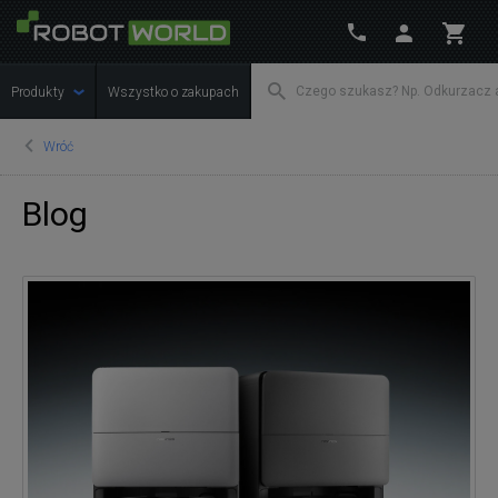
Produkty
Wszystko o zakupach
Wróć
Blog