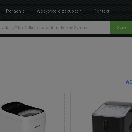
Poradnia
Wszystko o zakupach
Kontakt
Szukaj
WE