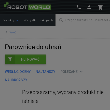
Produkty
Wszystko o zakupach
Wróć
Parownice do ubrań
FILTROWAĆ
WEDŁUG OCENY
NAJTAŃSZY
POLECANE
NAJDROŻSZY
Przepraszamy, wybrany produkt nie
istnieje.