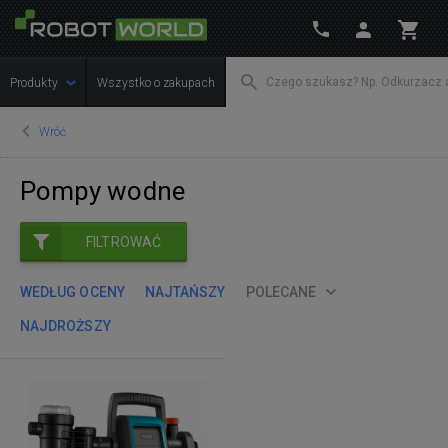
Produkty
Wszystko o zakupach
Wróć
Pompy wodne
FILTROWAĆ
WEDŁUG OCENY
NAJTAŃSZY
POLECANE
NAJDROŻSZY