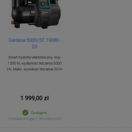
Gardena 5000/5E 19080-
20
Smart hydrofor elektroniczny, moc
1300 W, wydajność tłoczenia 5000
l/h, Maks. wysokość tłoczenia 50 m
1 999,00 zł
Dostępne
Dostawa w ciągu 2 dni roboczych