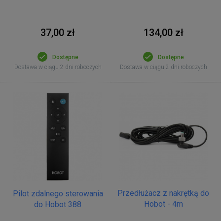
37,00 zł
134,00 zł
Dostępne
Dostępne
Dostawa w ciągu 2 dni roboczych
Dostawa w ciągu 2 dni roboczych
Przedłużacz z nakrętką do
Pilot zdalnego sterowania
Hobot - 4m
do Hobot 388