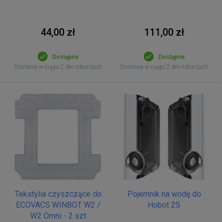
44,00 zł
111,00 zł
Dostępne
Dostępne
Dostawa w ciągu 2 dni roboczych
Dostawa w ciągu 2 dni roboczych
Tekstylia czyszczące do
Pojemnik na wodę do
ECOVACS WINBOT W2 /
Hobot 2S
W2 Omni - 2 szt