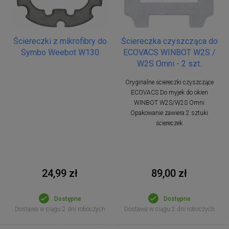
Ściereczki z mikrofibry do
Ściereczka czyszcząca do
Symbo Weebot W130
ECOVACS WINBOT W2S /
W2S Omni - 2 szt.
Oryginalne ściereczki czyszczące
ECOVACS Do myjek do okien
WINBOT W2S/W2S Omni
Opakowanie zawiera 2 sztuki
ściereczek
24,99 zł
89,00 zł
Dostępne
Dostępne
Dostawa w ciągu 2 dni roboczych
Dostawa w ciągu 2 dni roboczych