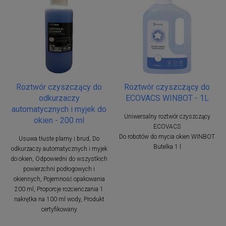
Roztwór czyszczący do
Roztwór czyszczący do
odkurzaczy
ECOVACS WINBOT - 1L
automatycznych i myjek do
Uniwersalny roztwór czyszczący
okien - 200 ml
ECOVACS
Do robotów do mycia okien WINBOT
Usuwa tłuste plamy i brud, Do
Butelka 1 l
odkurzaczy automatycznych i myjek
do okien, Odpowiedni do wszystkich
powierzchni podłogowych i
okiennych, Pojemność opakowania
200 ml, Proporcje rozcieńczania 1
nakrętka na 100 ml wody, Produkt
certyfikowany