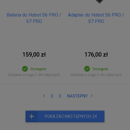
Bateria do Hobot S6 PRO /
Adapter do Hobot S6 PRO /
S7 PRO
S7 PRO
159,00 zł
176,00 zł
Dostępne
Dostępne
Dostawa w ciągu 2 dni roboczych
Dostawa w ciągu 2 dni roboczych
1
2
3
NASTEPNY
POKAZAĆ NASTĘPNYCH 24