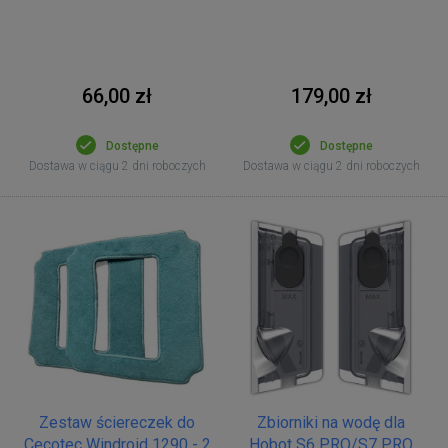
66,00 zł
179,00 zł
Dostępne
Dostępne
Dostawa w ciągu 2 dni roboczych
Dostawa w ciągu 2 dni roboczych
Zestaw ściereczek do
Zbiorniki na wodę dla
Cecotec Windroid 1290 - 2
Hobot S6 PRO/S7 PRO