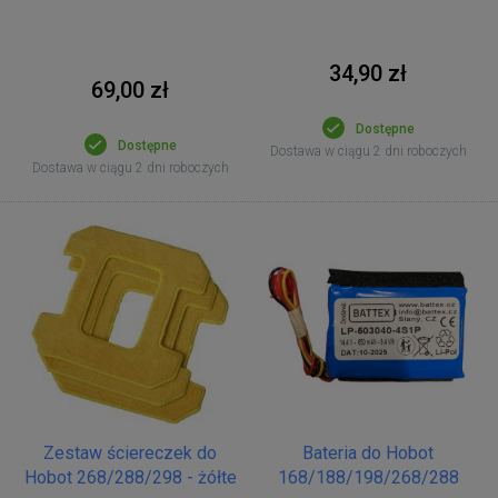
34,90 zł
69,00 zł
Dostępne
Dostępne
Dostawa w ciągu 2 dni roboczych
Dostawa w ciągu 2 dni roboczych
Zestaw ściereczek do
Bateria do Hobot
Hobot 268/288/298 - żółte
168/188/198/268/288