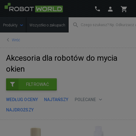
Produkty
Wszystko o zakupach
Wróć
Akcesoria dla robotów do mycia
okien
FILTROWAĆ
WEDŁUG OCENY
NAJTAŃSZY
POLECANE
NAJDROŻSZY