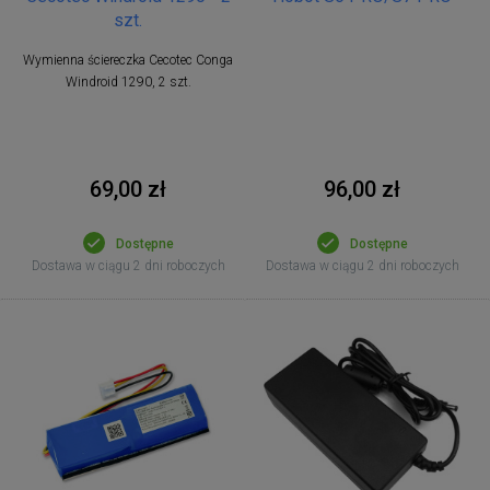
szt.
Wymienna ściereczka Cecotec Conga
Windroid 1290, 2 szt.
69,00 zł
96,00 zł
Dostępne
Dostępne
Dostawa w ciągu 2 dni roboczych
Dostawa w ciągu 2 dni roboczych