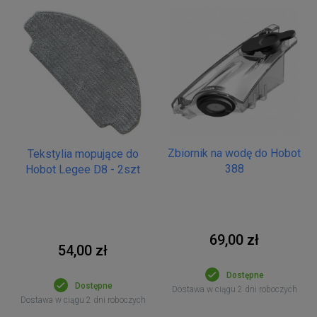
Zbiornik na wodę do Hobot
Tekstylia mopujące do
388
Hobot Legee D8 - 2szt
69,00 zł
54,00 zł
Dostępne
Dostępne
Dostawa w ciągu 2 dni roboczych
Dostawa w ciągu 2 dni roboczych