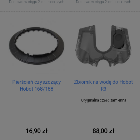
Dostawa w ciągu 2 dni roboczych
Dostawa w ciągu 2 dni roboczych
Pierścień czyszczący
Zbiornik na wodę do Hobot
Hobot 168/188
R3
Oryginalna część zamienna
16,90 zł
88,00 zł