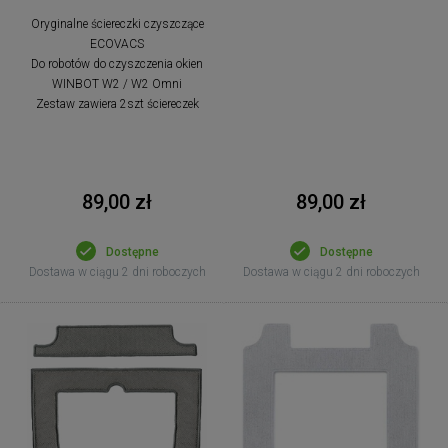
Oryginalne ściereczki czyszczące
ECOVACS
Do robotów do czyszczenia okien
WINBOT W2 / W2 Omni
Zestaw zawiera 2szt ściereczek
89,00 zł
89,00 zł
Dostępne
Dostępne
Dostawa w ciągu 2 dni roboczych
Dostawa w ciągu 2 dni roboczych