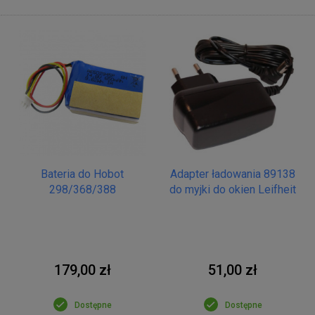
Bateria do Hobot
Adapter ładowania 89138
298/368/388
do myjki do okien Leifheit
179,00 zł
51,00 zł
Dostępne
Dostępne