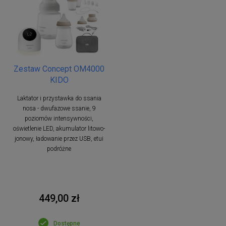
Zestaw Concept OM4000
KIDO
Laktator i przystawka do ssania
nosa - dwufazowe ssanie, 9
poziomów intensywności,
oświetlenie LED, akumulator litowo-
jonowy, ładowanie przez USB, etui
podróżne
449,00 zł
Dostępne