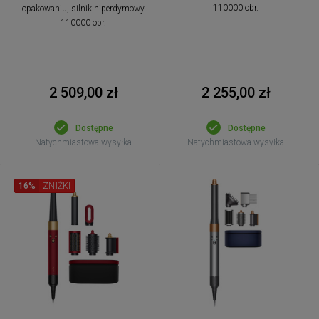
110000 obr.
opakowaniu, silnik hiperdymowy
110000 obr.
2 255,00 zł
2 509,00 zł
Dostępne
Dostępne
Natychmiastowa wysyłka
Natychmiastowa wysyłka
16%
ZNIŻKI