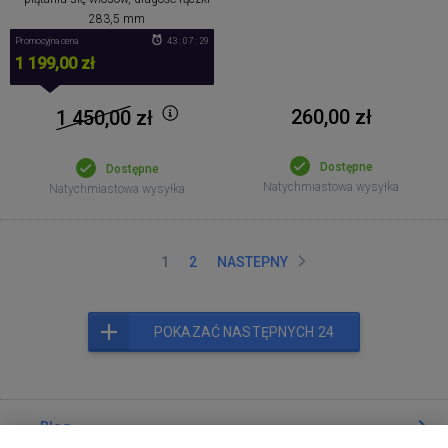
283,5 mm
Promocyjna cena
43 : 07 : 28
1 199,00 zł
260,00 zł
1 450,00
zł
Dostępne
Dostępne
Natychmiastowa wysyłka
Natychmiastowa wysyłka
1
2
NASTEPNY
POKAZAĆ NASTĘPNYCH 24
Blog