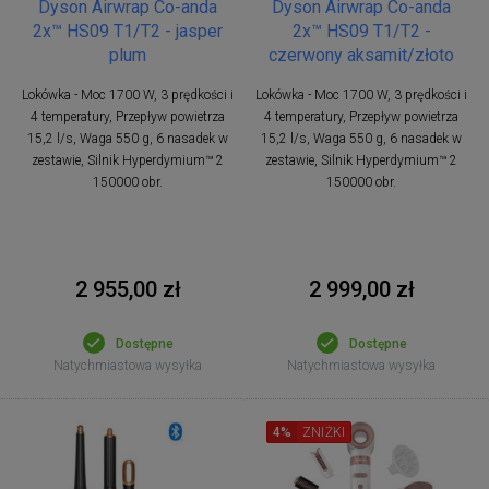
Dyson Airwrap Co-anda
Dyson Airwrap Co-anda
2x™ HS09 T1/T2 - jasper
2x™ HS09 T1/T2 -
plum
czerwony aksamit/złoto
Lokówka - Moc 1700 W, 3 prędkości i
Lokówka - Moc 1700 W, 3 prędkości i
4 temperatury, Przepływ powietrza
4 temperatury, Przepływ powietrza
15,2 l/s, Waga 550 g, 6 nasadek w
15,2 l/s, Waga 550 g, 6 nasadek w
zestawie, Silnik Hyperdymium™ 2
zestawie, Silnik Hyperdymium™ 2
150000 obr.
150000 obr.
2 955,00 zł
2 999,00 zł
Dostępne
Dostępne
Natychmiastowa wysyłka
Natychmiastowa wysyłka
4%
ZNIŻKI