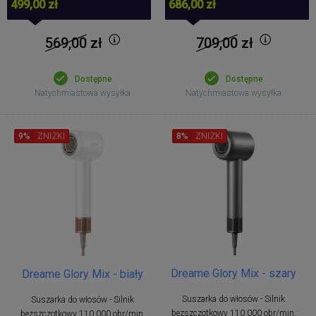
499,00 zł
686,00 zł
569,00
zł
709,00
zł
Dostępne
Dostępne
Natychmiastowa wysyłka
Natychmiastowa wysyłka
9%
ZNIŻKI
8%
ZNIŻKI
Dreame Glory Mix - szary
Dreame Glory Mix - biały
Suszarka do włosów - Silnik
Suszarka do włosów - Silnik
bezszczotkowy 110 000 obr/min,
bezszczotkowy 110 000 obr/min,