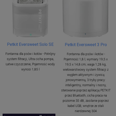
Petkit Eversweet Solo SE
Petkit Eversweet 3 Pro
Fontanna dla psów i kotów - Potrójny
Fontanna dla psów i kotów -
system filtracji, Ultra cicha pompa,
Pojemność 1,8 l; wymiary 19,5 x
Łatwe czyszczenie, Pojemność wody
19,5 x 14,8 cm; waga 1,28 kg,
wynosi 1,85 l
wielowarstwowy system filtracji z
węglem aktywnym i żywicą
jonowymienną, 3 tryby pracy:
inteligentny, normalny i nocny,
sterowanie poprzez aplikację PETKIT
przez Bluetooth, cicha praca na
poziomie 35 dB, zasilanie poprzez
kabel USB, wnętrze ze stali
nierdzewnej 304