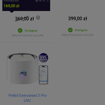
Promocyjna cena
48 : 00 : 21
169,00 zł
399,00 zł
369,00
zł
Dostępne
Dostępne
Natychmiastowa wysyłka
Natychmiastowa wysyłka
Petkit Eversweet 3 Pro
UVC