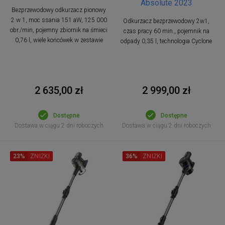
Absolute 2023
Bezprzewodowy odkurzacz pionowy
2 w 1, moc ssania 151 aW, 125 000
Odkurzacz bezprzewodowy 2w1,
obr./min, pojemny zbiornik na śmieci
czas pracy 60 min., pojemnik na
0,76 l, wiele końcówek w zestawie
odpady 0,35 l, technologia Cyclone
2 635,00 zł
2 999,00 zł
Dostępne
Dostępne
Dostawa w ciągu 2 dni roboczych
Dostawa w ciągu 2 dni roboczych
23%
ZNIŻKI
36%
ZNIŻKI