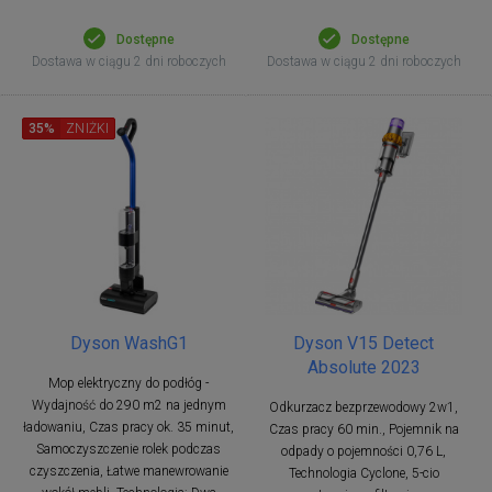
Dostępne
Dostępne
Dostawa w ciągu 2 dni roboczych
Dostawa w ciągu 2 dni roboczych
35%
ZNIŻKI
Dyson WashG1
Dyson V15 Detect
Absolute 2023
Mop elektryczny do podłóg -
Wydajność do 290 m2 na jednym
Odkurzacz bezprzewodowy 2w1,
ładowaniu, Czas pracy ok. 35 minut,
Czas pracy 60 min., Pojemnik na
Samoczyszczenie rolek podczas
odpady o pojemności 0,76 L,
czyszczenia, Łatwe manewrowanie
Technologia Cyclone, 5-cio