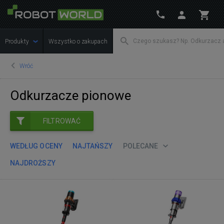
Produkty
Wszystko o zakupach
Wróć
Odkurzacze pionowe
FILTROWAĆ
WEDŁUG OCENY
NAJTAŃSZY
POLECANE
NAJDROŻSZY