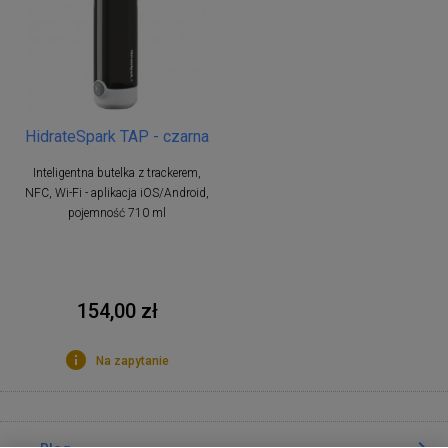
HidrateSpark TAP - czarna
Inteligentna butelka z trackerem,
NFC, Wi-Fi - aplikacja iOS/Android,
pojemność 710 ml
154,00 zł
Na zapytanie