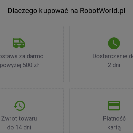
Dlaczego kupować na RobotWorld.pl
ostawa za darmo
Dostarczenie d
powyżej 500 zł
2 dni
Zwrot towaru
Płatność
do 14 dni
kartą