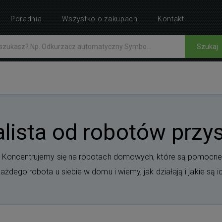
Poradnia
Wszystko o zakupach
Kontakt
Szukaj
lista od robotów przy
. Koncentrujemy się na robotach domowych, które są pomocne
dego robota u siebie w domu i wiemy, jak działają i jakie są ic