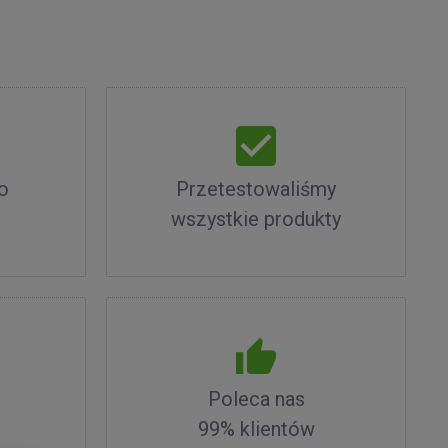
o
Przetestowaliśmy
wszystkie produkty
Poleca nas
99% klientów