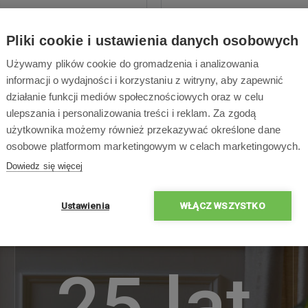
Pliki cookie i ustawienia danych osobowych
Używamy plików cookie do gromadzenia i analizowania
informacji o wydajności i korzystaniu z witryny, aby zapewnić
działanie funkcji mediów społecznościowych oraz w celu
ulepszania i personalizowania treści i reklam. Za zgodą
użytkownika możemy również przekazywać określone dane
osobowe platformom marketingowym w celach marketingowych.
Dowiedz się więcej
Ustawienia
WŁĄCZ WSZYSTKO
PONAD
25 lat