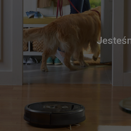
Jesteśm