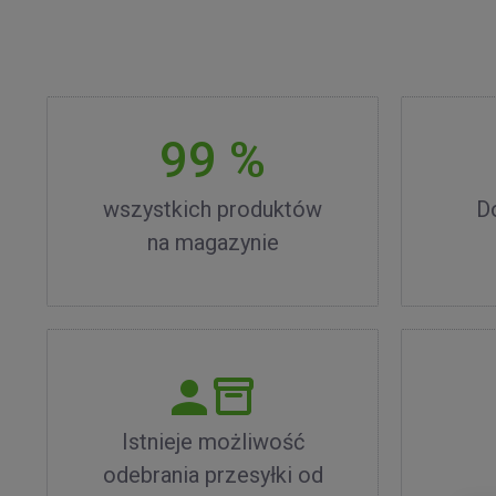
99 %
wszystkich produktów
D
na magazynie
Istnieje możliwość
odebrania przesyłki od