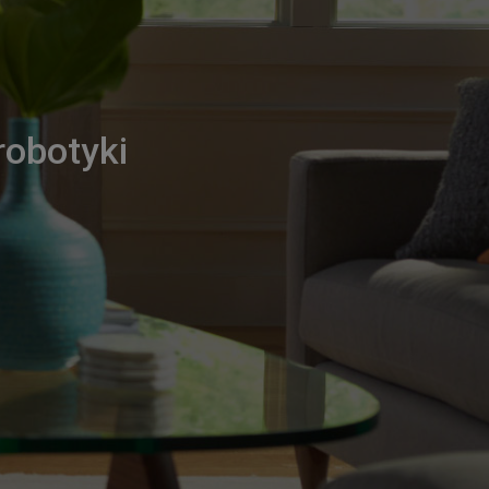
robotyki