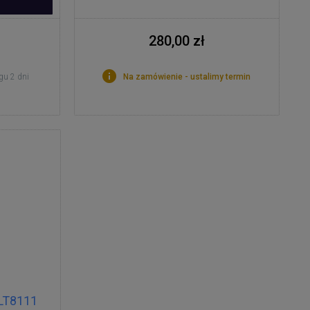
280,00 zł
gu 2 dni
Na zamówienie - ustalimy termin
 LT8111