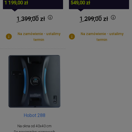
1 199,00 zł
549,00 zł
1 399,00
zł
1 299,00
zł
Na zamówienie - ustalimy
Na zamówienie - ustalimy
termin
termin
Hobot 288
Na okna od 40x40 cm