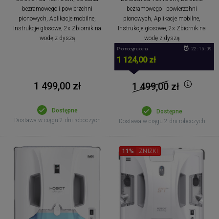
bezramowego i powierzchni
bezramowego i powierzchni
pionowych, Aplikacje mobilne,
pionowych, Aplikacje mobilne,
Instrukcje głosowe, 2x Zbiornik na
Instrukcje głosowe, 2x Zbiornik na
wodę z dyszą
wodę z dyszą
Promocyjna cena
22 : 15 : 09
1 124,00 zł
1 499,00 zł
1 499,00
zł
Dostępne
Dostępne
Dostawa w ciągu 2 dni roboczych
Dostawa w ciągu 2 dni roboczych
11%
ZNIŻKI