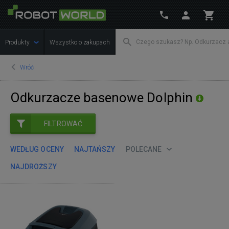
Produkty
Wszystko o zakupach
Wróć
Odkurzacze basenowe Dolphin
FILTROWAĆ
WEDŁUG OCENY
NAJTAŃSZY
POLECANE
NAJDROŻSZY