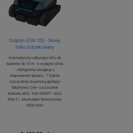
Dolphin EON 100 - Nowy,
tylko rozpakowany
Automatyczny odkurzacz AKU do
basenów do 15 m - 4 wydajne silniki
- inteligentna nawigacja z
mapowaniem basenu - 7 trybów
czyszczenia za pomocą aplikacji
Maytronics One - czyszczenie
krokowe JetIQ - tryb SMART - kosz
filtra 5 l - akumulator litowo-jonowy
6000 mAh