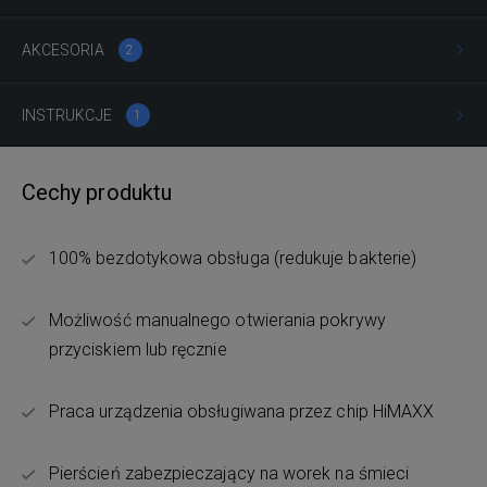
AKCESORIA
2
INSTRUKCJE
1
Cechy produktu
100% bezdotykowa obsługa (redukuje bakterie)
Możliwość manualnego otwierania pokrywy
przyciskiem lub ręcznie
Praca urządzenia obsługiwana przez chip HiMAXX
Pierścień zabezpieczający na worek na śmieci