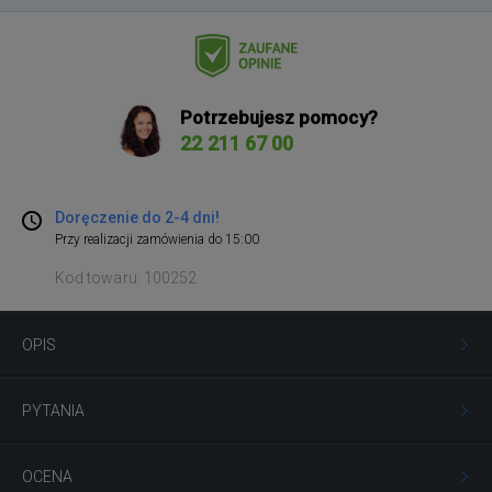
Potrzebujesz pomocy?
22 211 67 00
Doręczenie do 2-4 dni!
Przy realizacji zamówienia do 15:00
Kod towaru: 100252
OPIS
PYTANIA
OCENA