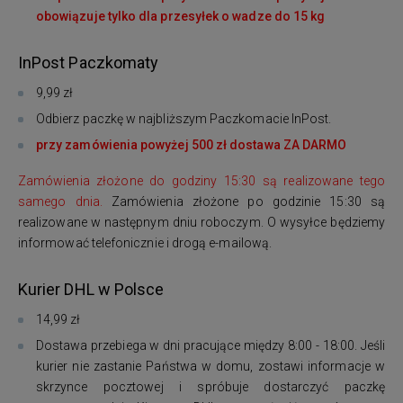
obowiązuje tylko dla przesyłek o wadze do 15 kg
InPost Paczkomaty
9,99 zł
Odbierz paczkę w najbliższym Paczkomacie InPost.
przy zamówienia powyżej 500 zł dostawa ZA DARMO
Zamówienia złożone do godziny 15:30 są realizowane tego
samego dnia.
Zamówienia złożone po godzinie 15:30 są
realizowane w następnym dniu roboczym. O wysyłce będziemy
informować telefonicznie i drogą e-mailową.
Kurier DHL w Polsce
14,99 zł
Dostawa przebiega w dni pracujące między 8:00 - 18:00. Jeśli
kurier nie zastanie Państwa w domu, zostawi informacje w
skrzynce pocztowej i spróbuje dostarczyć paczkę