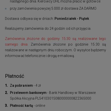
następnego dnia. Kierowcy DHL można płacić w gotówce.
przy zamówienia powyżej 5.000 zł dostawa ZA DARMO
Dostawa odbywa się w dniach:
Poniedziałek - Piątek
Realizujemy zamówienia do 24 godzin od ich przyjęcia.
Zamówienia złożone do godziny 15:30 są realizowane tego
samego dnia.
Zamówienia złożone po godzinie 15:30 są
realizowane w następnym dniu roboczym. O wysyłce będziemy
informować telefonicznie i drogą e-mailową.
Płatność
Za pobraniem
- 4 zł
Przelewem bankowym
- Bank Handlowy w Warszawie
Spółka Akcyjna PL54103015080000000822365000
Płatność kartą
- online