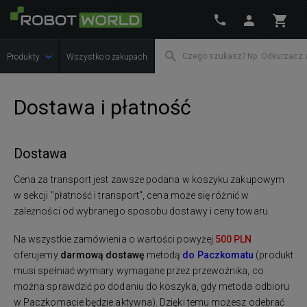
Produkty
Wszystko o zakupach
Dostawa i płatność
Dostawa
Cena za transport jest zawsze podana w koszyku zakupowym
w sekcji "płatność i transport", cena może się różnić w
zależności od wybranego sposobu dostawy i ceny towaru.
Na wszystkie zamówienia o wartości powyżej
500 PLN
oferujemy
darmową dostawę
metodą
do Paczkomatu
(produkt
musi spełniać wymiary wymagane przez przewoźnika, co
można sprawdzić po dodaniu do koszyka, gdy metoda odbioru
w Paczkomacie będzie aktywna). Dzięki temu możesz odebrać