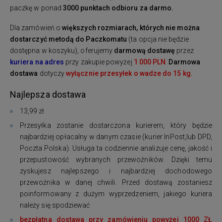
paczkę w ponad
3000 punktach odbioru za darmo.
Dla zamówień o
większych rozmiarach, których nie można
dostarczyć metodą do Paczkomatu
(ta opcja nie będzie
dostępna w koszyku), oferujemy
darmową dostawę
przez
kuriera na adres
przy zakupie powyżej
1 000 PLN
.
Darmowa
dostawa
dotyczy
wyłącznie przesyłek o wadze do 15 kg.
Najlepsza dostawa
13,99 zł
Przesyłka zostanie dostarczona kurierem, który będzie
najbardziej opłacalny w danym czasie (kurier InPost,lub DPD,
Poczta Polska). Usługa ta codziennie analizuje cenę, jakość i
przepustowość wybranych przewoźników. Dzięki temu
zyskujesz najlepszego i najbardziej dochodowego
przewoźnika w danej chwili. Przed dostawą zostaniesz
poinformowany z dużym wyprzedzeniem, jakiego kuriera
należy się spodziewać
bezpłatna dostawa przy zamówieniu powyżej 1000 ZŁ