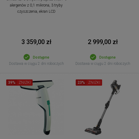
alergenów z 0,1 mikrona, 3 tryby
czyszczenia, ekran LCD
3 359,00 zł
2 999,00 zł
Dostępne
Dostępne
Dostawa w ciągu 2 dni roboczych
Dostawa w ciągu 2 dni roboczych
39%
ZNIŻKI
23%
ZNIŻKI