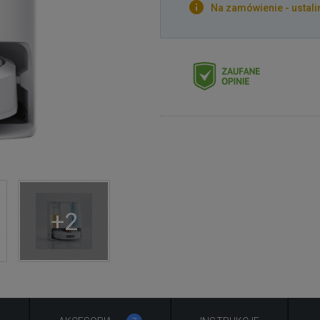
Na zamówienie - ustali
+2