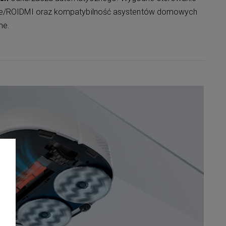
ome/ROIDMI oraz kompatybilność asystentów domowych
me.