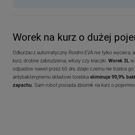
Worek na kurz o dużej poj
Odkurzacz automatyczny Roidmi EVA nie tylko wyciera, al
kurz, drobne zabrudzenia, włosy czy kłaczki.
Worek 3L
w 
odpadów nawet przez 60 dni, dzięki czemu nie trzeba go 
antybakteryjnemu składowi torebka
eliminuje 99,9% bakt
zapachu.
Sam robot posiada zbiornik na kurz o pojemno