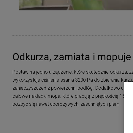
Odkurza, zamiata i mopuje
Postaw na jedno urządzenie, które skutecznie odkurza, z
wykorzystuje ciśnienie ssania 3200 Pa do zbierania kurzu
zanieczyszczeń z powierzchni podłóg. Dodatkowo urząd
calowe nakładki mopa, które pracują z prędkością 180 ob
pozbyć się nawet uporczywych, zaschniętych plam.