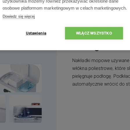
użytkownika możemy również przekazywać określone dane
osobowe platformom marketingowym w celach marketingowych.
Dowiedz się więcej
Ustawienia
WŁĄCZ WSZYSTKO
Inteligentne
Nakładki mopowe używane p
włókna poliestrowe, które 
pielęgnuje podłogę. Podkład
automatycznie wrócić do st