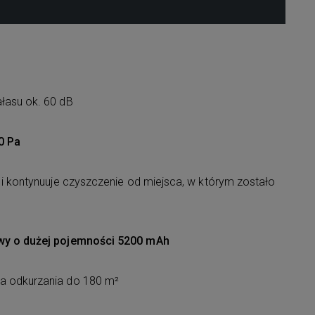
łasu ok. 60 dB
0 Pa
 i kontynuuje czyszczenie od miejsca, w którym zostało
wy o dużej pojemności 5200 mAh
a odkurzania do 180 m²