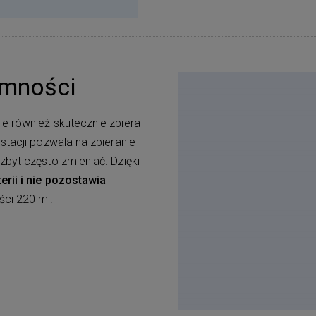
emności
e również skutecznie zbiera
stacji pozwala na zbieranie
zbyt często zmieniać. Dzięki
erii i nie pozostawia
ści 220 ml.