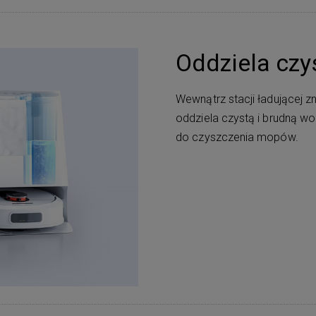
Oddziela czy
Wewnątrz stacji ładującej z
oddziela czystą i brudną wo
do czyszczenia mopów.