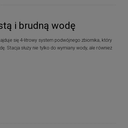
stą i brudną wodę
najduje się 4-litrowy system podwójnego zbiornika, który
dę. Stacja służy nie tylko do wymiany wody, ale również