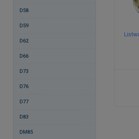
D58
D59
Listw
D62
D66
D73
D76
D77
D83
DM85