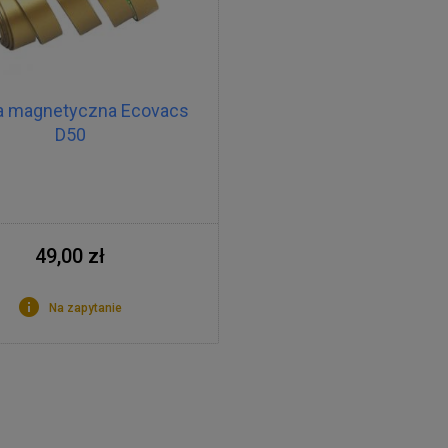
a magnetyczna Ecovacs
D50
49,00 zł
Na zapytanie