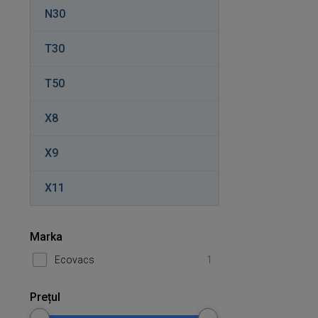
N30
T30
T50
X8
X9
X11
Marka
Ecovacs
1
Prețul