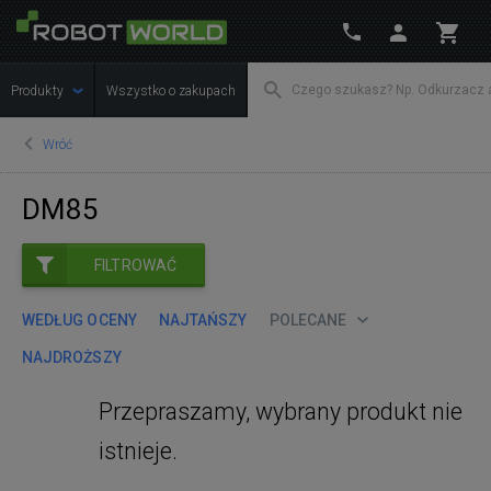
Produkty
Wszystko o zakupach
Wróć
DM85
FILTROWAĆ
WEDŁUG OCENY
NAJTAŃSZY
POLECANE
NAJDROŻSZY
Przepraszamy, wybrany produkt nie
istnieje.