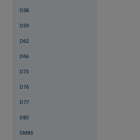
D58
D59
D62
D66
D73
D76
D77
D83
DM85