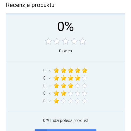
Recenzje produktu
0%
0 ocen
0
×
0
×
0
×
0
×
0
×
0 % ludzi poleca produkt