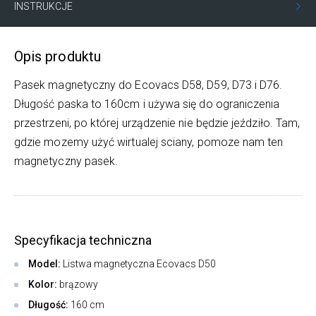
INSTRUKCJE
Opis produktu
Pasek magnetyczny do Ecovacs D58, D59, D73 i D76.
Długość paska to 160cm i używa się do ograniczenia
przestrzeni, po której urządzenie nie będzie jeździło. Tam,
gdzie mozemy użyć wirtualej sciany, pomoze nam ten
magnetyczny pasek.
Specyfikacja techniczna
Model:
Listwa magnetyczna Ecovacs D50
Kolor:
brązowy
Długość:
160 cm