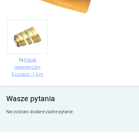
1x
Pasek
magnetyczny
Ecovacs - 1,6 m
Wasze pytania
Nie zostało dodane żadne pytanie.