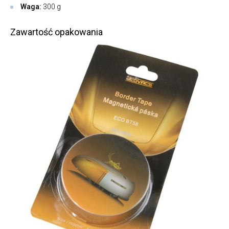
Waga:
300 g
Zawartość opakowania