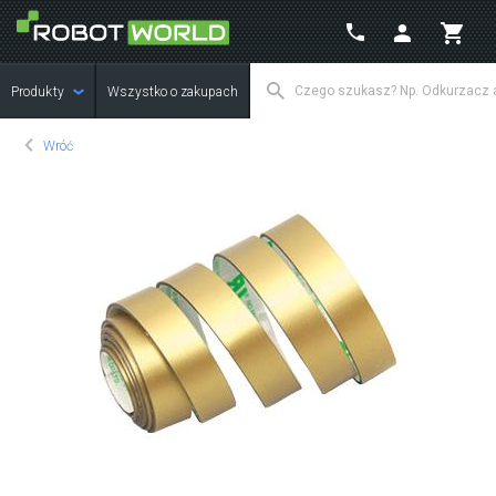
Produkty
Wszystko o zakupach
Wróć