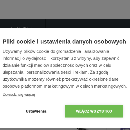
INSTRUKCJE
Pliki cookie i ustawienia danych osobowych
Opis produktu
Używamy plików cookie do gromadzenia i analizowania
informacji o wydajności i korzystaniu z witryny, aby zapewnić
działanie funkcji mediów społecznościowych oraz w celu
dającychw domu odkurzacz automatyczny Neato serii XV. Zestaw
ulepszania i personalizowania treści i reklam. Za zgodą
jedną szczotkę kombinowaną na zwierzęcą sierść.
użytkownika możemy również przekazywać określone dane
osobowe platformom marketingowym w celach marketingowych.
Dowiedz się więcej
Zawartość opakowa
Ustawienia
WŁĄCZ WSZYSTKO
zaczy Neato serii XV