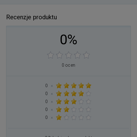
Recenzje produktu
0%
0 ocen
0
×
0
×
0
×
0
×
0
×