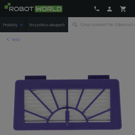
Produkty
Wszystko o zakupach
Wróć