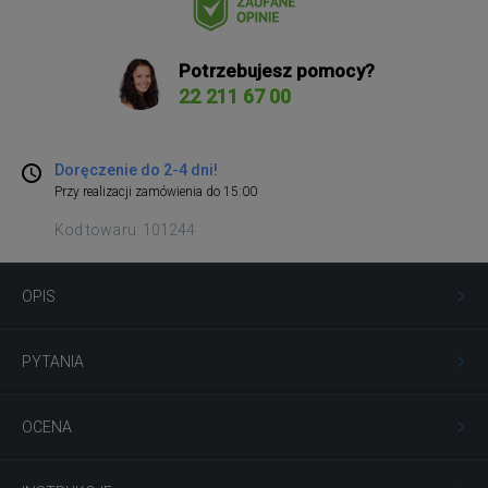
Potrzebujesz pomocy?
22 211 67 00
Doręczenie do 2-4 dni!
Przy realizacji zamówienia do 15:00
Kod towaru: 101244
OPIS
PYTANIA
OCENA