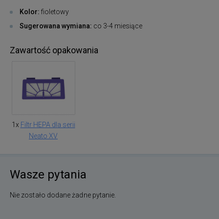
Kolor:
fioletowy
Sugerowana wymiana:
co 3-4 miesiące
Zawartość opakowania
1x
Filtr HEPA dla serii
Neato XV
Wasze pytania
Nie zostało dodane żadne pytanie.