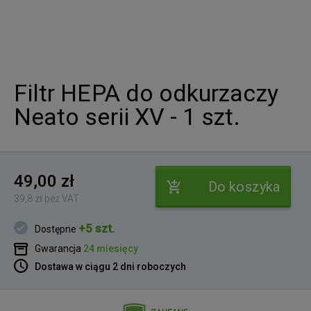
Filtr HEPA do odkurzaczy
Neato serii XV - 1 szt.
49,00 zł
Do koszyka
39,8 zł bez VAT
+5 szt.
Dostępne
Gwarancja
24 miesięcy
Dostawa w ciągu 2 dni roboczych