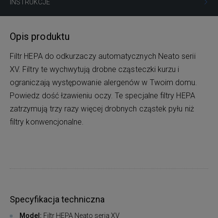
INSTRUKCJE
Opis produktu
Filtr HEPA do odkurzaczy automatycznych Neato serii
XV. Filtry te wychwytują drobne cząsteczki kurzu i
ograniczają występowanie alergenów w Twoim domu.
Powiedz dość łzawieniu oczy. Te specjalne filtry HEPA
zatrzymują trzy razy więcej drobnych cząstek pyłu niż
filtry konwencjonalne.
Specyfikacja techniczna
Model:
Filtr HEPA Neato seria XV