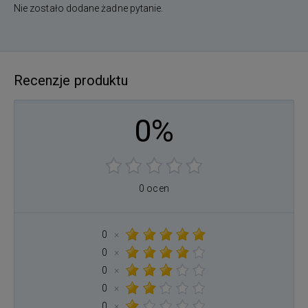
Nie zostało dodane żadne pytanie.
Recenzje produktu
0%
0 ocen
0
×
0
×
0
×
0
×
0
×