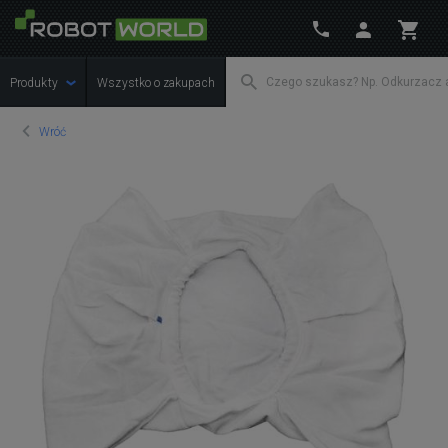
Produkty
Wszystko o zakupach
Wróć