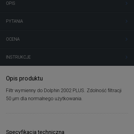
OPIS
PYTANIA
OCENA
INSTRUKCJE
Opis produktu
Filtr wymienny do Dolphin 2002 PLUS. Zdolność filtracji
50 μm dla normalnego użytkowania.
Specyfikacja techniczna