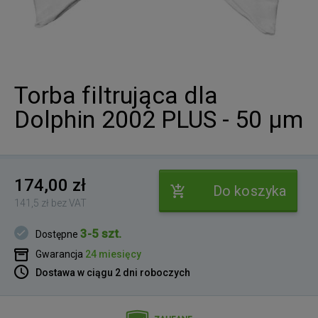
Torba filtrująca dla
Dolphin 2002 PLUS - 50 µm
174,00 zł
Do koszyka
141,5 zł bez VAT
3-5 szt.
Dostępne
Gwarancja
24 miesięcy
Dostawa w ciągu 2 dni roboczych