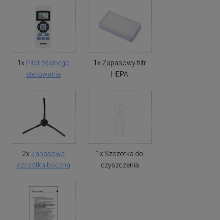
1x
Pilot zdalnego
1x Zapasowy filtr
sterowania
HEPA
2x
Zapasowa
1x Szczotka do
szczotka boczna
czyszczenia