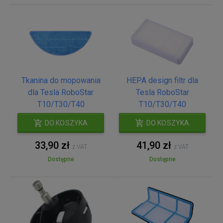
Tkanina do mopowania
HEPA design filtr dla
dla Tesla RoboStar
Tesla RoboStar
T10/T30/T40
T10/T30/T40
DO KOSZYKA
DO KOSZYKA
33,90 zł
41,90 zł
z VAT
z VAT
Dostępne
Dostępne