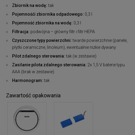
Zbiornik na wodę:
tak
Pojemnośći zbiornika odpadowego:
0,3 l
Pojemność zbiornika na wodę:
0,3 l
Filtracja:
podwójna – główny filtr i filtr HEPA
Czyszczone typy powierzchni:
twarde powierzchnie (panele,
płytki ceramiczne, linoleum), ewentualnie nizkie dywany
Pilot zdalnego sterowania:
tak (w zestawie)
Zasilanie pilota zdalnego sterowania:
2x 1,5 V baterie typu
AAA (brak w zestawie)
Harmonogram:
tak
Zawartość opakowania