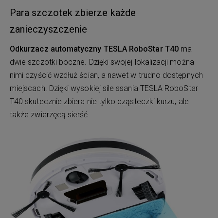
Para szczotek zbierze każde
zanieczyszczenie
Odkurzacz automatyczny TESLA RoboStar T40
ma
dwie szczotki boczne. Dzięki swojej lokalizacji można
nimi czyścić wzdłuż ścian, a nawet w trudno dostępnych
miejscach. Dzięki wysokiej sile ssania TESLA RoboStar
T40 skutecznie zbiera nie tylko cząsteczki kurzu, ale
także zwierzęcą sierść.