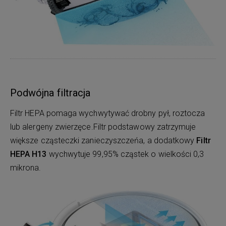
Podwójna filtracja
Filtr HEPA pomaga wychwytywać drobny pył, roztocza
lub alergeny zwierzęce.Filtr podstawowy zatrzymuje
większe cząsteczki zanieczyszczeńa, a dodatkowy
Filtr
HEPA H13
wychwytuje 99,95% cząstek o wielkości 0,3
mikrona.