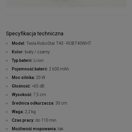
Specyfikacja techniczna
Model:
Tesla RoboStar T40 - ROBT40WHT
Kolor:
biały / czarny
Typ baterii:
Li-ion
Pojemność baterii:
2 600 mAh
Moc silnika:
20 W
Głośność:
<65 dB
Wysokość:
7,5 cm
Średnica odkurzacza:
30 cm
Waga:
2,2 kg
Czas pracy:
do 110 min.
Możliwość mopowania:
tak