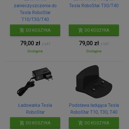
zanieczyszczenia do
Tesla RoboStar T30/T40
Tesla RoboStar
T10/T30/T40
DO KOSZYKA
DO KOSZYKA
79,00 zł
79,00 zł
z VAT
z VAT
Dostępne
Dostępne
Ładowarka Tesla
Podstawa ładująca Tesla
RoboStar
RoboStar T10, T30, T40
DO KOSZYKA
DO KOSZYKA