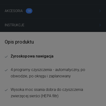
AKCESORIA
14
INSTRUKCJE
Opis produktu
Żyroskopowa nawigacja
4 programy czyszczenia - automatyczny, po
obwodzie, po okręgu i zaplanowany
Wysoka moc ssania dobra do czyszczenia
zwierzęcej sierści (HEPA filtr)