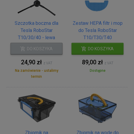
Szczotka boczna dla
Zestaw HEPA filtr i mop
Tesla RoboStar
do Tesla RoboStar
T10/30/40 - lewa
T10/T30/T40
DO KOSZYKA
DO KOSZYKA
24,90 zł
89,00 zł
z VAT
z VAT
Na zamówienie - ustalimy
Dostępne
termin
Zbiornik na
Zbiornik na wodę do