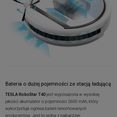
Bateria o dużej pojemności ze stacją ładującą
TESLA RoboStar T40
jest wyposażona w wysokiej
jakości akumulator o pojemności 2600 mAh, który
wykorzystuje ogniwa baterii renomowanych
producentów. Jest to jedna z najbardziej