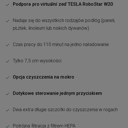
Podpora pro virtuální zeď TESLA RoboStar W20
Nadaje się do wszystkich rodzajów podłóg (paneli,
pŁztek, linoleum lub niskich dywanów)
Czas pracy do 110 minut na jedno naładowanie
Tylko 7,5 cm wysokości
Opcja czyszczenia na mokro
Dotykowe sterowanie jednym przyciskiem
Dwa extra długie szczotki do czyszczenia w rogach
Potrójna filtracja z filtrem HEPA