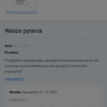
1x
Instrukcja obsługi
Wasze pytania
Ania
14. 12. 2021
Problem
Po tygodniu poprawnego sprzątania robot porusza się do tyłu
oraz kręci wokół własnej osi, nie sprząta.Co może być
przyczyną?
ODPOWIEDZ
Monika
Specjalista
15. 12. 2021
Dzień dobry,