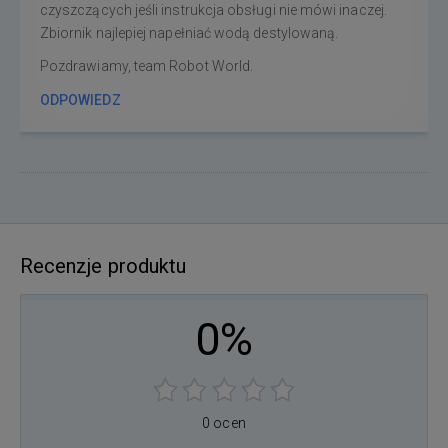
czyszczących jeśli instrukcja obsługi nie mówi inaczej.
Zbiornik najlepiej napełniać wodą destylowaną.
Pozdrawiamy, team Robot World.
ODPOWIEDZ
Recenzje produktu
0%
0 ocen