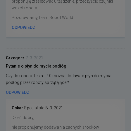
proponuję zresetować urządzenie, przeczyścić czujniki
wokół robota.
Pozdrawiamy, team Robot World
ODPOWIEDZ
Grzegorz
7. 3. 2021
Pytanie o płyn do mycia podłóg
Czy do robota Tesla T40 mozna dodawac płyn do mycia
podłóg przez roboty sprzątające ?
ODPOWIEDZ
Oskar
Specjalista
8. 3. 2021
Dzień dobry,
nie proponujemy dodawania żadnych środków