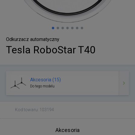
Odkurzacz automatyczny
Tesla RoboStar T40
Akcesoria (15)
Do tego modelu
Kod towaru: 103194
Akcesoria