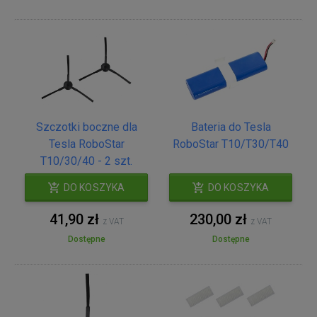
Szczotki boczne dla
Bateria do Tesla
Tesla RoboStar
RoboStar T10/T30/T40
T10/30/40 - 2 szt.
DO KOSZYKA
DO KOSZYKA
41,90 zł
230,00 zł
z VAT
z VAT
Dostępne
Dostępne