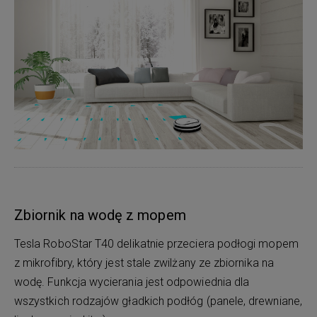
Zbiornik na wodę z mopem
Tesla RoboStar T40 delikatnie przeciera podłogi mopem
z mikrofibry, który jest stale zwilżany ze zbiornika na
wodę. Funkcja wycierania jest odpowiednia dla
wszystkich rodzajów gładkich podłóg (panele, drewniane,