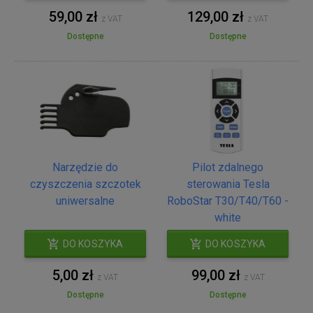
59,00 zł
129,00 zł
z VAT
z VAT
Dostępne
Dostępne
Narzędzie do
Pilot zdalnego
czyszczenia szczotek
sterowania Tesla
uniwersalne
RoboStar T30/T40/T60 -
white
DO KOSZYKA
DO KOSZYKA
5,00 zł
99,00 zł
z VAT
z VAT
Dostępne
Dostępne