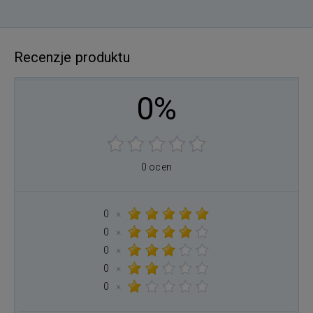
Recenzje produktu
0%
0 ocen
0
×
0
×
0
×
0
×
0
×