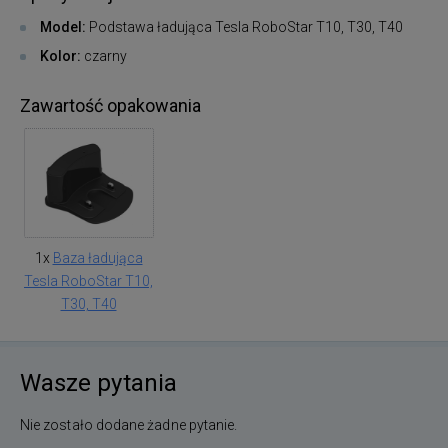
Model:
Podstawa ładująca Tesla RoboStar T10, T30, T40
Kolor:
czarny
Zawartość opakowania
1x
Baza ładująca
Tesla RoboStar T10,
T30, T40
Wasze pytania
Nie zostało dodane żadne pytanie.