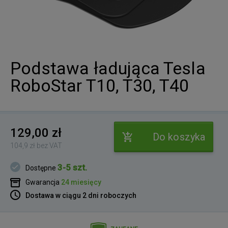
Podstawa ładująca Tesla
RoboStar T10, T30, T40
129,00 zł
Do koszyka
104,9 zł bez VAT
3-5 szt.
Dostępne
Gwarancja
24 miesięcy
Dostawa w ciągu 2 dni roboczych