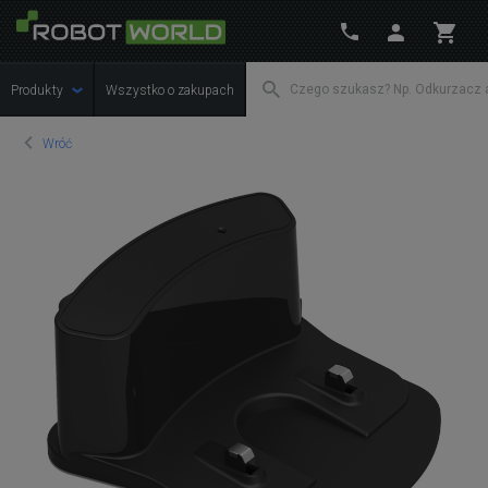
Produkty
Wszystko o zakupach
Wróć