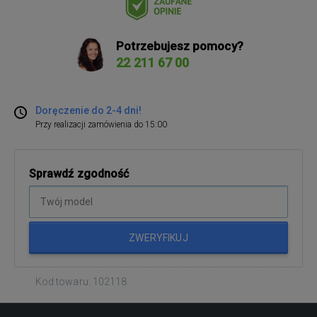
Potrzebujesz pomocy?
22 211 67 00
Doręczenie do 2-4 dni!
Przy realizacji zamówienia do 15:00
Sprawdź zgodność
ZWERYFIKUJ
Kod towaru: 102118