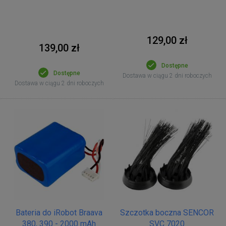
129,00 zł
139,00 zł
Dostępne
Dostępne
Dostawa w ciągu 2 dni roboczych
Dostawa w ciągu 2 dni roboczych
Bateria do iRobot Braava
Szczotka boczna SENCOR
380, 390 - 2000 mAh
SVC 7020