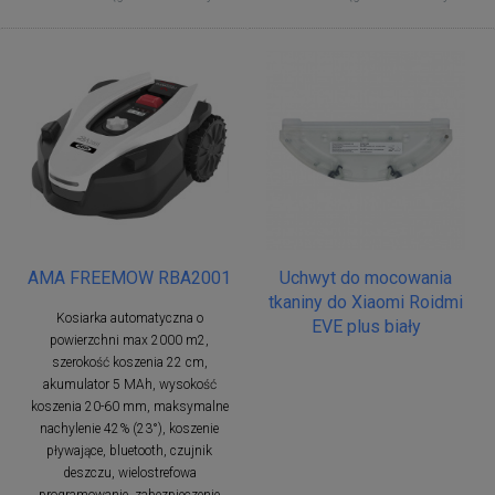
AMA FREEMOW RBA2001
Uchwyt do mocowania
tkaniny do Xiaomi Roidmi
Kosiarka automatyczna o
EVE plus biały
powierzchni max 2000 m2,
szerokość koszenia 22 cm,
akumulator 5 MAh, wysokość
koszenia 20-60 mm, maksymalne
nachylenie 42% (23°), koszenie
pływające, bluetooth, czujnik
deszczu, wielostrefowa
programowanie, zabezpieczenie