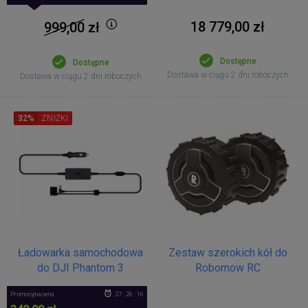
18 779,00 zł
999,00
zł
Dostępne
Dostępne
Dostawa w ciągu 2 dni roboczych
Dostawa w ciągu 2 dni roboczych
32%
ZNIŻKI
Ładowarka samochodowa
Zestaw szerokich kół do
do DJI Phantom 3
Robomow RC
Promocyjna cena
27 : 26 : 16