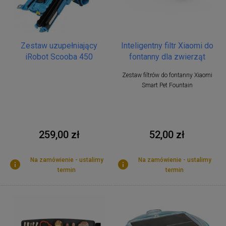
Zestaw uzupełniający
Inteligentny filtr Xiaomi do
iRobot Scooba 450
fontanny dla zwierząt
Zestaw filtrów do fontanny Xiaomi
Smart Pet Fountain
259,00 zł
52,00 zł
Na zamówienie - ustalimy
Na zamówienie - ustalimy
termin
termin