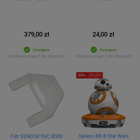
379,00 zł
24,00 zł
Dostępne
Dostępne
Dostawa w ciągu 2 dni roboczych
Dostawa w ciągu 2 dni roboczych
50%
ZNIŻKI
Sphero BB-8 Star Wars
Filtr SENCOR SVC 8000