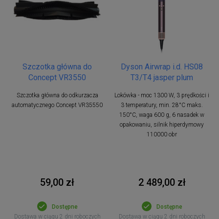
Szczotka główna do
Dyson Airwrap i.d. HS08
Concept VR3550
T3/T4 jasper plum
Szczotka główna do odkurzacza
Lokówka - moc 1300 W, 3 prędkości i
automatycznego Concept VR35550
3 temperatury, min. 28°C maks.
150°C, waga 600 g, 6 nasadek w
opakowaniu, silnik hiperdymowy
110000 obr
59,00 zł
2 489,00 zł
Dostępne
Dostępne
Dostawa w ciągu 2 dni roboczych
Dostawa w ciągu 2 dni roboczych