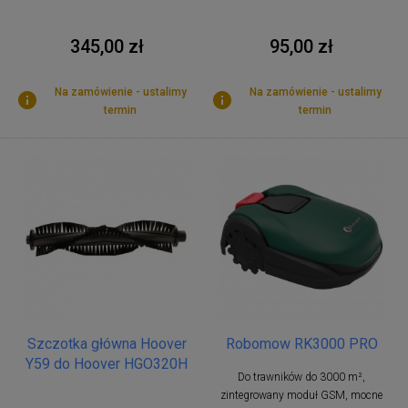
95,00 zł
345,00 zł
Na zamówienie - ustalimy
Na zamówienie - ustalimy
termin
termin
Szczotka główna Hoover
Robomow RK3000 PRO
Y59 do Hoover HGO320H
Do trawników do 3000 m²,
zintegrowany moduł GSM, mocne