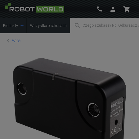
Produkty
Wszystko o zakupach
Wróć