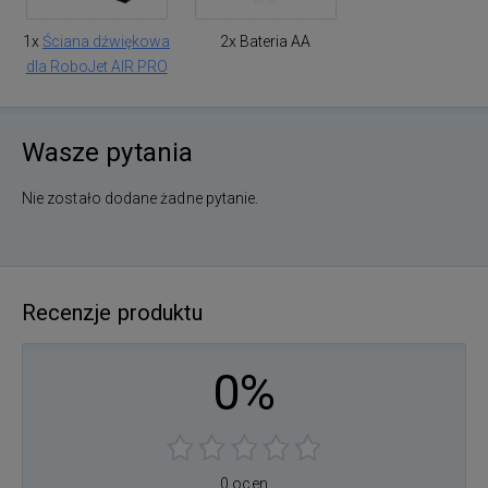
1x
Ściana dźwiękowa
2x Bateria AA
dla RoboJet AIR PRO
Wasze pytania
Nie zostało dodane żadne pytanie.
Recenzje produktu
0%
0 ocen