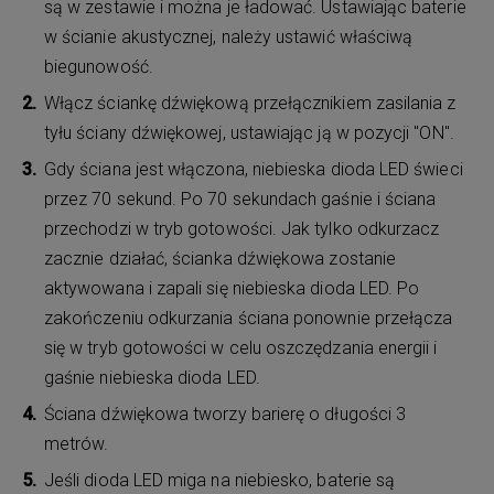
są w zestawie i można je ładować. Ustawiając baterie
w ścianie akustycznej, należy ustawić właściwą
biegunowość.
Włącz ściankę dźwiękową przełącznikiem zasilania z
tyłu ściany dźwiękowej, ustawiając ją w pozycji "ON".
Gdy ściana jest włączona, niebieska dioda LED świeci
przez 70 sekund. Po 70 sekundach gaśnie i ściana
przechodzi w tryb gotowości. Jak tylko odkurzacz
zacznie działać, ścianka dźwiękowa zostanie
aktywowana i zapali się niebieska dioda LED. Po
zakończeniu odkurzania ściana ponownie przełącza
się w tryb gotowości w celu oszczędzania energii i
gaśnie niebieska dioda LED.
Ściana dźwiękowa tworzy barierę o długości 3
metrów.
Jeśli dioda LED miga na niebiesko, baterie są