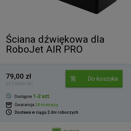
Ściana dźwiękowa dla
RoboJet AIR PRO
79,00 zł
Do koszyka
64,2 zł bez VAT
1-2 szt.
Dostępne
Gwarancja
24 miesięcy
Dostawa w ciągu 2 dni roboczych