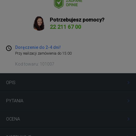
Potrzebujesz pomocy?
22 211 67 00
Doręczenie do 2-4 dni!
Przy realizacji zamówienia do 15:00
Kod towaru: 101007
OPIS
PYTANIA
OCENA