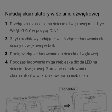
Naładuj akumulatory w ścianie dźwiękowej
Przełącznik zasilania na ścianie dźwiękowej musi być
WŁĄCZONY w pozycji "ON".
Z tyłu podstawy ładującej wsuń złącze ładowania dla
ściany dźwiękowej w bok.
Podłącz złącze ładowania do ścianki dźwiękowej.
Podczas ładowania miga niebieska dioda LED na
ścianie dźwiękowej. Zaraz po naładowaniu
akumulatorów wskaźnik świeci na niebiesko.