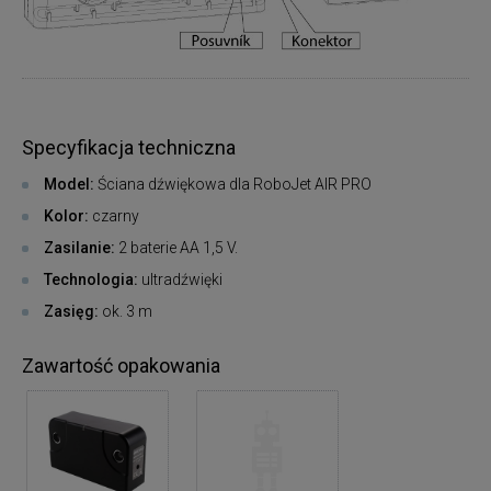
Specyfikacja techniczna
Model:
Ściana dźwiękowa dla RoboJet AIR PRO
Kolor:
czarny
Zasilanie:
2 baterie AA 1,5 V.
Technologia:
ultradźwięki
Zasięg:
ok. 3 m
Zawartość opakowania