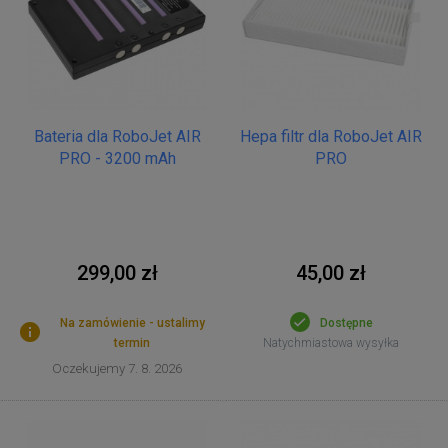
Bateria dla RoboJet AIR
Hepa filtr dla RoboJet AIR
PRO - 3200 mAh
PRO
299,00 zł
45,00 zł
Na zamówienie - ustalimy
Dostępne
termin
Natychmiastowa wysyłka
Oczekujemy 7. 8. 2026