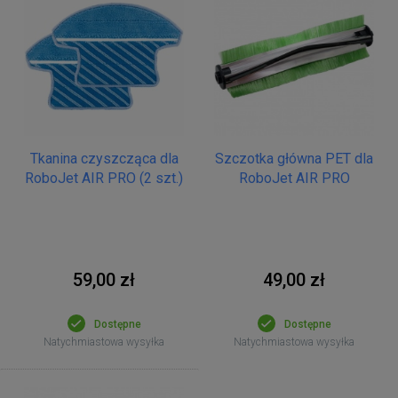
Tkanina czyszcząca dla
Szczotka główna PET dla
RoboJet AIR PRO (2 szt.)
RoboJet AIR PRO
59,00 zł
49,00 zł
Dostępne
Dostępne
Natychmiastowa wysyłka
Natychmiastowa wysyłka