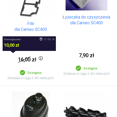
Łyżeczka do czyszczenia
dla Carneo SC400
Filtr
dla Carneo SC400
Promocyjna cena
17 : 03 : 16
10,00 zł
7,90 zł
16,00
zł
Dostępne
Dostępne
Dostawa w ciągu 2 dni roboczych
Dostawa w ciągu 2 dni roboczych