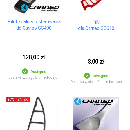
Pilot zdalnego sterowania
Filtr
do Carneo SC400
dla Carneo SC610
128,00 zł
8,00 zł
Dostępne
Dostępne
Dostawa w ciągu 2 dni roboczych
Dostawa w ciągu 2 dni roboczych
37%
ZNIŻKI