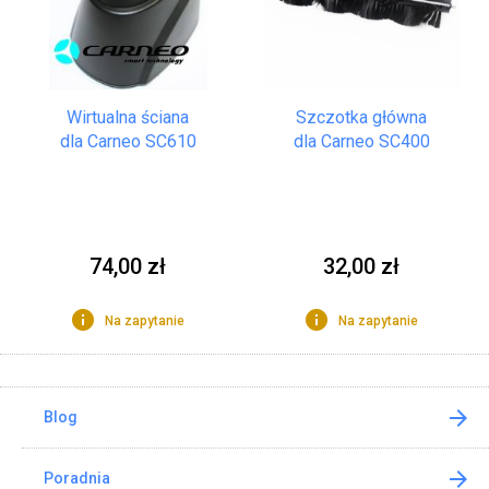
Szczotka główna
Wirtualna ściana
dla Carneo SC400
dla Carneo SC610
32,00 zł
74,00 zł
Na zapytanie
Na zapytanie
Blog
Poradnia