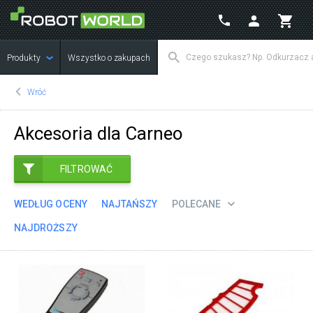
Produkty
Wszystko o zakupach
Wróć
Akcesoria dla Carneo
FILTROWAĆ
WEDŁUG OCENY
NAJTAŃSZY
POLECANE
NAJDROŻSZY