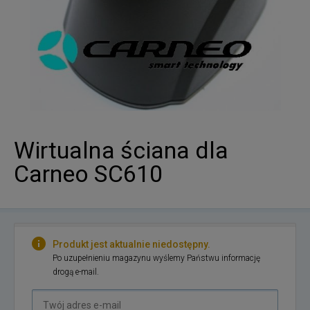
Wirtualna ściana dla
Carneo SC610
Produkt jest aktualnie niedostępny.
Po uzupełnieniu magazynu wyślemy Państwu informację
drogą e-mail.
Twój