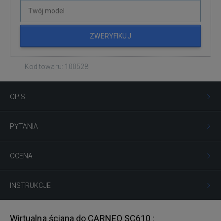
ZWERYFIKUJ
Kod towaru: 100528
OPIS
PYTANIA
OCENA
INSTRUKCJE
Wirtualna ściana do CARNEO SC610 :