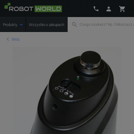
Produkty
Wszystko o zakupach
Wróć