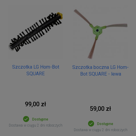
Szczotka LG Hom-Bot
Szczotka boczna LG Hom-
SQUARE
Bot SQUARE - lewa
99,00 zł
59,00 zł
Dostępne
Dostępne
Dostawa w ciągu 2 dni roboczych
Dostawa w ciągu 2 dni roboczych