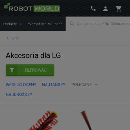
Produkty
Wszystko o zakupach
Wróć
Akcesoria dla LG
FILTROWAĆ
WEDŁUG OCENY
NAJTAŃSZY
POLECANE
NAJDROŻSZY