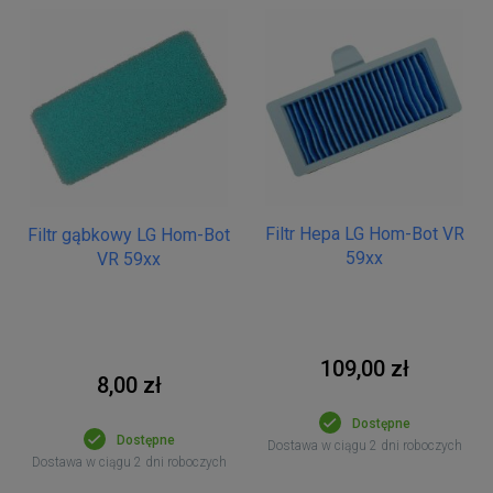
Filtr Hepa LG Hom-Bot VR
Filtr gąbkowy LG Hom-Bot
59xx
VR 59xx
109,00 zł
8,00 zł
Dostępne
Dostępne
Dostawa w ciągu 2 dni roboczych
Dostawa w ciągu 2 dni roboczych