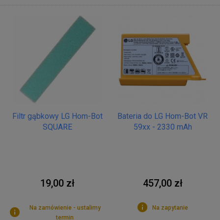
Filtr gąbkowy LG Hom-Bot
Bateria do LG Hom-Bot VR
SQUARE
59xx - 2330 mAh
19,00 zł
457,00 zł
Na zamówienie - ustalimy
Na zapytanie
termin