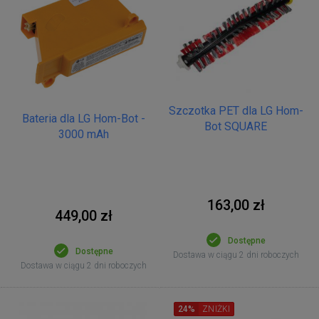
Szczotka PET dla LG Hom-
Bateria dla LG Hom-Bot -
Bot SQUARE
3000 mAh
163,00 zł
449,00 zł
Dostępne
Dostępne
Dostawa w ciągu 2 dni roboczych
Dostawa w ciągu 2 dni roboczych
24%
ZNIŻKI