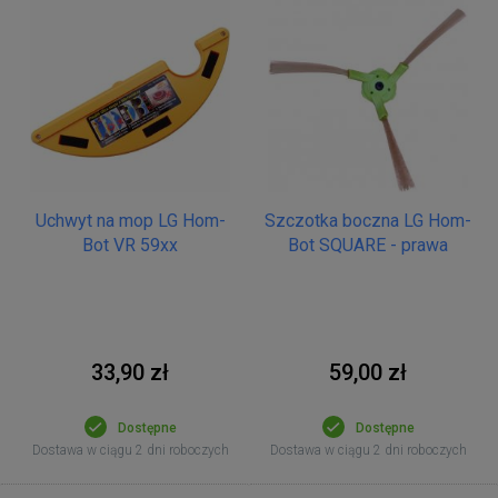
Uchwyt na mop LG Hom-
Szczotka boczna LG Hom-
Bot VR 59xx
Bot SQUARE - prawa
33,90 zł
59,00 zł
Dostępne
Dostępne
Dostawa w ciągu 2 dni roboczych
Dostawa w ciągu 2 dni roboczych