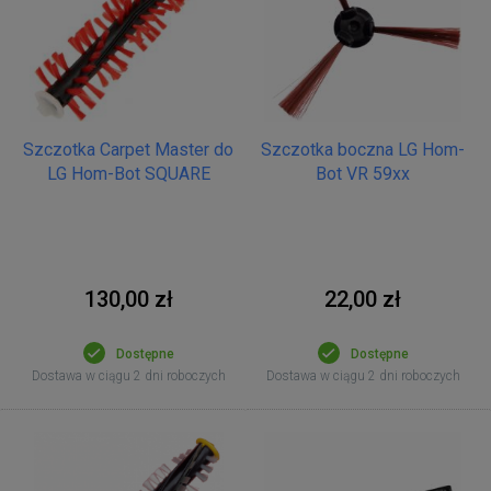
Szczotka Carpet Master do
Szczotka boczna LG Hom-
LG Hom-Bot SQUARE
Bot VR 59xx
130,00 zł
22,00 zł
Dostępne
Dostępne
Dostawa w ciągu 2 dni roboczych
Dostawa w ciągu 2 dni roboczych