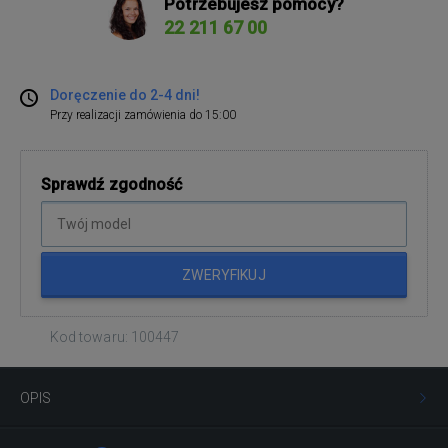
Potrzebujesz pomocy?
22 211 67 00
Doręczenie do 2-4 dni!
Przy realizacji zamówienia do 15:00
Sprawdź zgodność
ZWERYFIKUJ
Kod towaru: 100447
OPIS