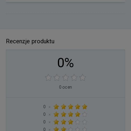
Recenzje produktu
0%
0 ocen
0
×
0
×
0
×
0
×