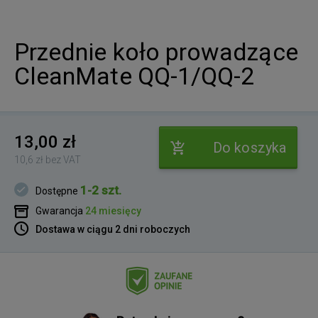
Przednie koło prowadzące
CleanMate QQ-1/QQ-2
13,00 zł
Do koszyka
10,6 zł bez VAT
1-2 szt.
Dostępne
Gwarancja
24 miesięcy
Dostawa w ciągu 2 dni roboczych