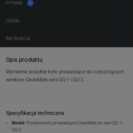
PYTANIA
3
OCENA
INSTRUKCJE
Opis produktu
Wymienne przednie koło prowadzące do czyszczących
wirników CleanMate serii QQ-1 i QQ-2.
Specyfikacja techniczna
Model:
Przednie koło prowadzące CleanMate do serii QQ-1 i
QQ-2