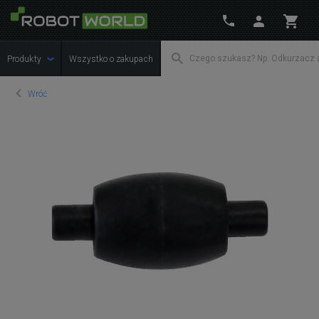
Produkty
Wszystko o zakupach
Wróć