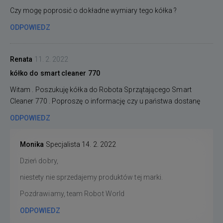
Czy mogę poprosić o dokładne wymiary tego kółka ?
ODPOWIEDZ
Renata
11. 2. 2022
kółko do smart cleaner 770
Witam . Poszukuję kółka do Robota Sprzątającego Smart
Cleaner 770 . Poproszę o informację czy u państwa dostanę
ODPOWIEDZ
Monika
Specjalista
14. 2. 2022
Dzień dobry,
niestety nie sprzedajemy produktów tej marki.
Pozdrawiamy, team Robot World
ODPOWIEDZ