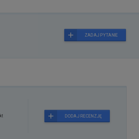
ZADAJ PYTANIE
kt
DODAJ RECENZJĘ