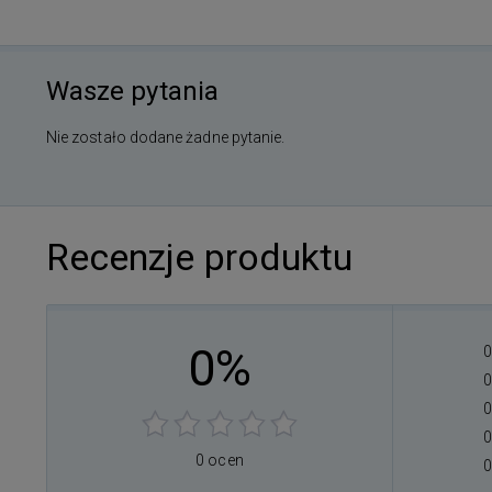
Wasze pytania
Nie zostało dodane żadne pytanie.
Recenzje produktu
0%
0
0
0
0
0 ocen
0