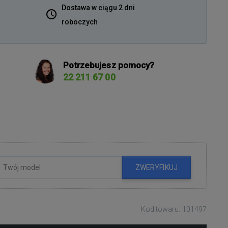
Dostawa w ciągu 2 dni
roboczych
Potrzebujesz pomocy?
22 211 67 00
ZWERYFIKUJ
Kod towaru: 101497