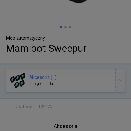
Mop automatyczny
Mamibot Sweepur
Akcesoria (1)
Do tego modelu
Kod towaru: 102425
Akcesoria