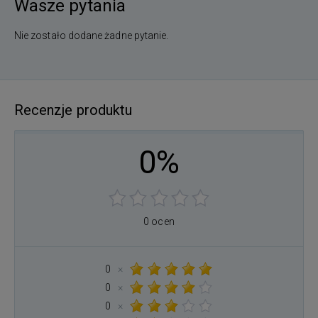
Wasze pytania
Nie zostało dodane żadne pytanie.
Recenzje produktu
0%
0 ocen
0
×
0
×
0
×