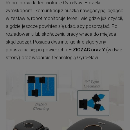
Robot posiada technologię Gyro-Navi – dzięki
żyroskopom i komunikacji z puszką nawigacyjną, będąca
w zestawie, robot monitoruje teren i wie gdzie już czyścił,
a gdzie jeszcze powinien się udać, aby posprzątać. Po
rozładowaniu lub skończeniu pracy wraca do miejsca
skąd zaczął. Posiada dwa inteligentne algorytmy
poruszania się po powierzchni –
ZIGZAG oraz Y
(w dwie
strony) oraz wsparcie technologią Gyro-Navi.