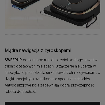
Mądra nawigacja z żyroskopami
SWEEPUR
dociera pod meble i czyści podłogę nawet w
trudno dostępnych miejscach. Urządzenie nie uderza w
napotykane przeszkody, unika powierzchni z dywanami, a
dzięki specjalnym czujnikom nie spada ze schodów.
Antypoślizgowe koła zapewniają dobrą przyczepność
robota do podłoża.