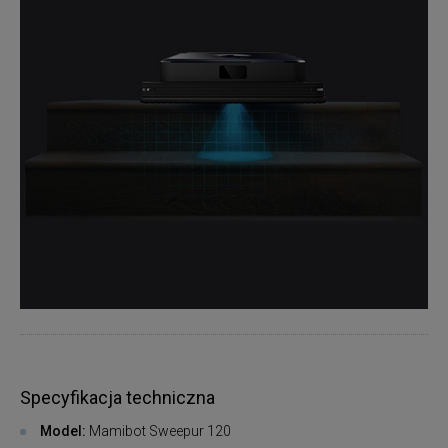
Specyfikacja techniczna
Model:
Mamibot Sweepur 120