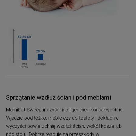
Sprzątanie wzdłuż ścian i pod meblami
Mamibot Sweepur czyści inteligentnie i konsekwentnie.
Wjedzie pod łóźko, meble czy do toalety i dokładnie
wyczyści powierzchnię wzdłuż ścian, wokół kosza lub
nóg stołu. Dobrze reaguje na przeszkody w