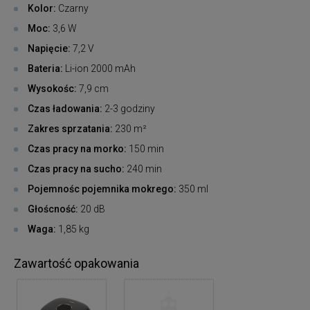
Kolor:
Czarny
Moc:
3,6 W
Napięcie:
7,2 V
Bateria:
Li-ion 2000 mAh
Wysokośc:
7,9 cm
Czas ładowania:
2-3 godziny
Zakres sprzatania:
230 m²
Czas pracy na morko:
150 min
Czas pracy na sucho:
240 min
Pojemnośc pojemnika mokrego:
350 ml
Głoścność:
20 dB
Waga:
1,85 kg
Zawartość opakowania