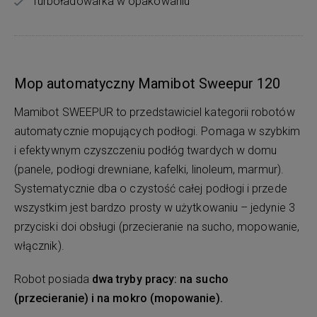
Turboładowarka w opakowaniu
Mop automatyczny Mamibot Sweepur 120
Mamibot SWEEPUR to przedstawiciel kategorii robotów
automatycznie mopujących podłogi. Pomaga w szybkim
i efektywnym czyszczeniu podłóg twardych w domu
(panele, podłogi drewniane, kafelki, linoleum, marmur).
Systematycznie dba o czystość całej podłogi i przede
wszystkim jest bardzo prosty w użytkowaniu – jedynie 3
przyciski doi obsługi (przecieranie na sucho, mopowanie,
włącznik).
Robot posiada
dwa tryby pracy: na sucho
(przecieranie) i na mokro (mopowanie).