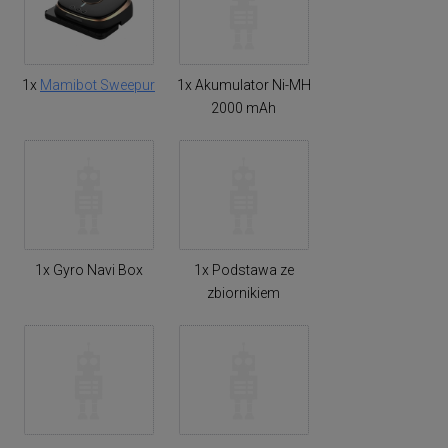
1x
Mamibot Sweepur
1x Akumulator Ni-MH
2000 mAh
1x Gyro Navi Box
1x Podstawa ze
zbiornikiem