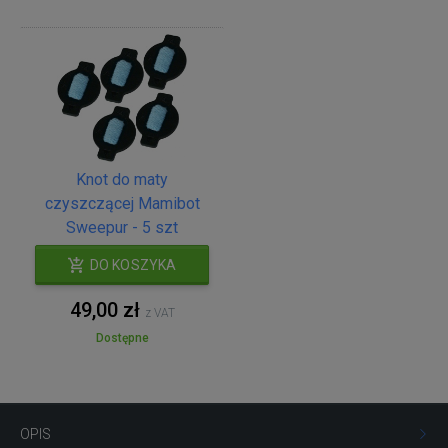
Knot do maty
czyszczącej Mamibot
Sweepur - 5 szt
DO KOSZYKA
49,00 zł
z VAT
Dostępne
OPIS