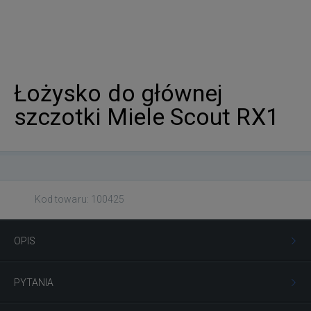
Łożysko do głównej
szczotki Miele Scout RX1
Kod towaru: 100425
OPIS
PYTANIA