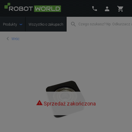
Produkty
Wszystko o zakupach
Wróć
Sprzedaż zakończona