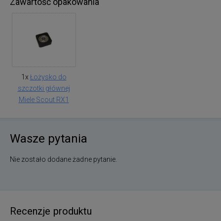
Zawartość opakowania
1x
Łożysko do
szczotki głównej
Miele Scout RX1
Wasze pytania
Nie zostało dodane żadne pytanie.
Recenzje produktu