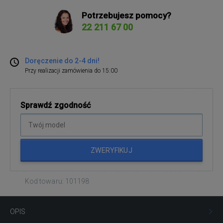
Potrzebujesz pomocy?
22 211 67 00
Doręczenie do 2-4 dni!
Przy realizacji zamówienia do 15:00
Sprawdź zgodność
ZWERYFIKUJ
Kod towaru: 101198
OPIS