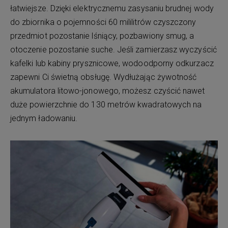
łatwiejsze. Dzięki elektrycznemu zasysaniu brudnej wody
do zbiornika o pojemności 60 mililitrów czyszczony
przedmiot pozostanie lśniący, pozbawiony smug, a
otoczenie pozostanie suche. Jeśli zamierzasz wyczyścić
kafelki lub kabiny prysznicowe, wodoodporny odkurzacz
zapewni Ci świetną obsługę. Wydłużając żywotność
akumulatora litowo-jonowego, możesz czyścić nawet
duże powierzchnie do 130 metrów kwadratowych na
jednym ładowaniu.