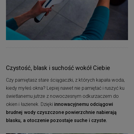
Czystość, blask i suchość wokół Ciebie
Czy pamiętasz stare ściągaczki, z których kapała woda,
kiedy myłeś okna? Lepiej nawet nie pamiętać i ruszyć ku
świetlanemu jutrze z nowoczesnym odkurzaczem do
okien i łazienek. Dzięki
innowacyjnemu odciągowi
brudnej wody czyszczone powierzchnie nabierają
blasku, a otoczenie pozostaje suche i czyste.