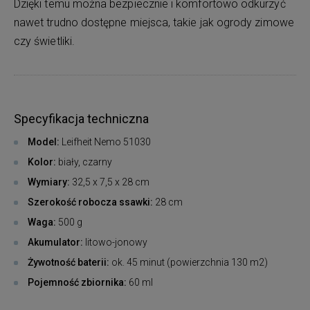
Dzięki temu można bezpiecznie i komfortowo odkurzyć
nawet trudno dostępne miejsca, takie jak ogrody zimowe
czy świetliki.
Specyfikacja techniczna
Model:
Leifheit Nemo 51030
Kolor:
biały, czarny
Wymiary:
32,5 x 7,5 x 28 cm
Szerokość robocza ssawki:
28 cm
Waga:
500 g
Akumulator:
litowo-jonowy
Żywotność baterii:
ok. 45 minut (powierzchnia 130 m2)
Pojemność zbiornika:
60 ml