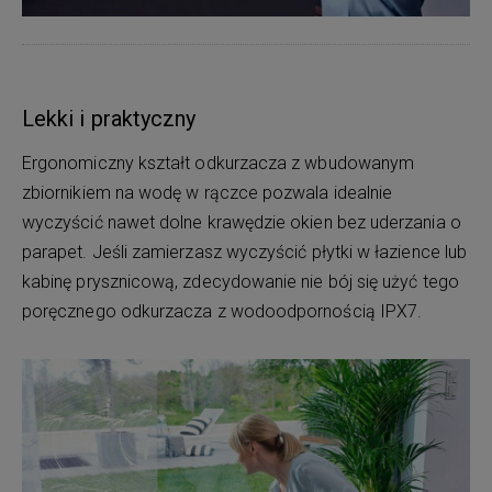
Lekki i praktyczny
Ergonomiczny kształt odkurzacza z wbudowanym
zbiornikiem na wodę w rączce pozwala idealnie
wyczyścić nawet dolne krawędzie okien bez uderzania o
parapet. Jeśli zamierzasz wyczyścić płytki w łazience lub
kabinę prysznicową, zdecydowanie nie bój się użyć tego
poręcznego odkurzacza z wodoodpornością IPX7.