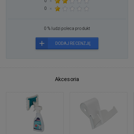
0
×
0
×
0 % ludzi poleca produkt
DODAJ RECENZJĘ
Akcesoria