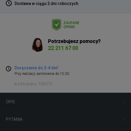
Dostawa w ciągu 2 dni roboczych
Potrzebujesz pomocy?
22 211 67 00
Doręczenie do 2-4 dni!
Przy realizacji zamówienia do 15:00
Kod towaru: 106010
OPIS
PYTANIA