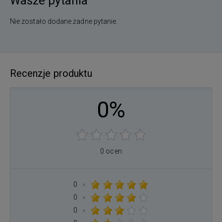
Wasze pytania
Nie zostało dodane żadne pytanie.
Recenzje produktu
0%
0 ocen
0
×
0
×
0
×