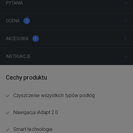
PYTANIA
OCENA
3
AKCESORIA
4
INSTRUKCJE
Cechy produktu
Czyszczenie wszystkich typów podłóg
Nawigacja iAdapt 2.0
Smart technologia