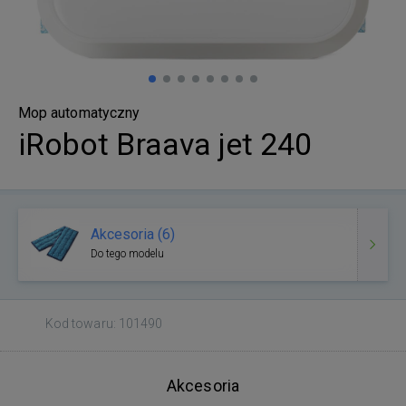
Mop automatyczny
iRobot Braava jet 240
Akcesoria (6)
Do tego modelu
Kod towaru: 101490
Akcesoria