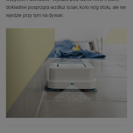
dokładnie posprząta wzdłuż ścian, koło nóg stołu, ale nie
wjedzie przy tym na dywan.