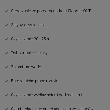
Sterowanie za pomocą aplikacji iRobot HOME
3 tryby czyszczenia
Czyszczenie 20 - 25 m²
Tryb wirtualnej ściany
Zbiornik na wodę
Bardzo cicha praca robota
Czyszczenie wzdłuż ścian i pod meblami
Czujniki chroniące przed upadkiem ze schodów