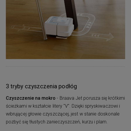
3 tryby czyszczenia podłóg
Czyszczenie na mokro
- Braava Jet porusza się krótkimi
ścieżkami w kształcie litery "V". Dzięki spryskiwaczowi i
wibrującej głowie czyszczącej, jest w stanie doskonale
pozbyć się tłustych zanieczyszczeń, kurzu i plam.