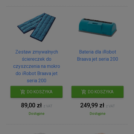
Zestaw zmywalnych
Bateria dla iRobot
ściereczek do
Braava jet seria 200
czyszczenia na mokro
do iRobot Braava jet
seria 200
DO KOSZYKA
DO KOSZYKA
89,00 zł
249,99 zł
z VAT
z VAT
Dostępne
Dostępne