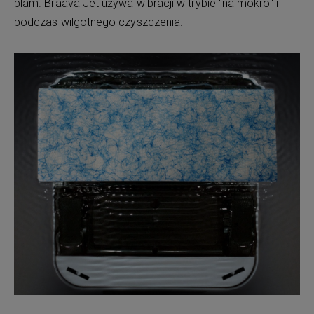
plam. Braava Jet używa wibracji w trybie "na mokro" i
podczas wilgotnego czyszczenia.