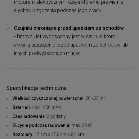
motorem elektrycznym, dzięki któremu prawie nie
słychać urządzenia podczas jego pracy.
Czujniki chroniące przed upadkiem ze schodów
-
Braava Jet wyposażony jest w czujniki, które
chronią urządzenie przed upadkiem ze schodów lub
innych podwyższonych miejsc.
Specyfikacja techniczna
2
Wielkość czyszczonej powierzchni:
20 - 25 m
Bateria:
Li-Ion 1950 mAh
Czas ładowania:
2 godziny
Zużycie podczas ładowania:
max. 30 W
Rozmiary:
17 cm x 17,8 cm x 8,4 cm