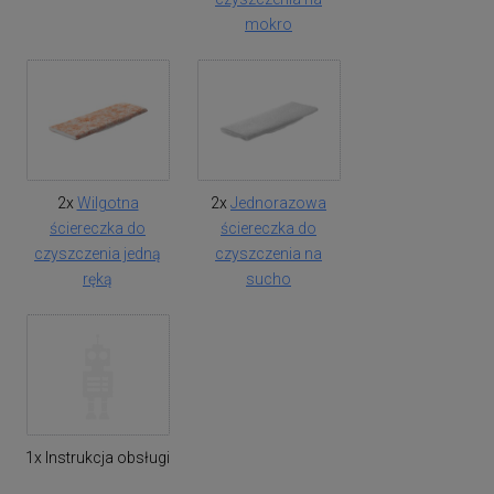
mokro
2x
Wilgotna
2x
Jednorazowa
ściereczka do
ściereczka do
czyszczenia jedną
czyszczenia na
ręką
sucho
1x Instrukcja obsługi