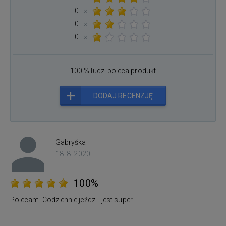
0
×
0
×
0
×
100 % ludzi poleca produkt
DODAJ RECENZJĘ
Gabryśka
18. 8. 2020
100%
Polecam. Codziennie jeździ i jest super.