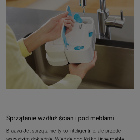
Sprzątanie wzdłuż ścian i pod meblami
Braava Jet sprząta nie tylko inteligentnie, ale przede
wszystkim dokładnie. Wjedzie pod łóżko i inne meble,