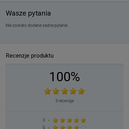
Wasze pytania
Nie zostało dodane żadne pytanie.
Recenzje produktu
100%
3 recenzje
3
×
0
×