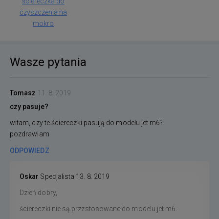
ściereczka do
czyszczenia na
mokro
Wasze pytania
Tomasz
11. 8. 2019
czy pasuje?
witam, czy te ściereczki pasują do modelu jet m6?
pozdrawiam
ODPOWIEDZ
Oskar
Specjalista
13. 8. 2019
Dzień dobry,
ściereczki nie są przzstosowane do modelu jet m6.