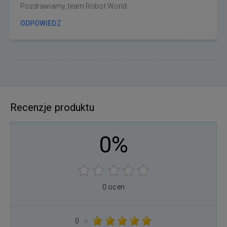
Pozdrawiamy, team Robot World.
ODPOWIEDZ
Recenzje produktu
0%
0 ocen
0
×