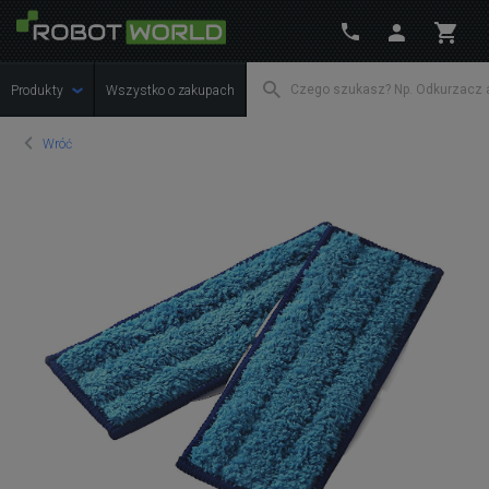
Produkty
Wszystko o zakupach
Wróć