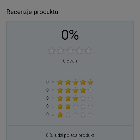
Recenzje produktu
0%
0 ocen
0
×
0
×
0
×
0
×
0
×
0 % ludzi poleca produkt