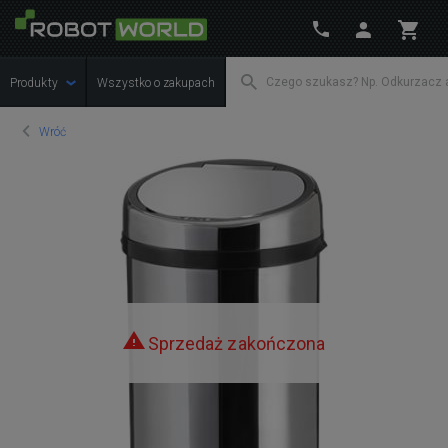
Produkty
Wszystko o zakupach
Wróć
Sprzedaż zakończona