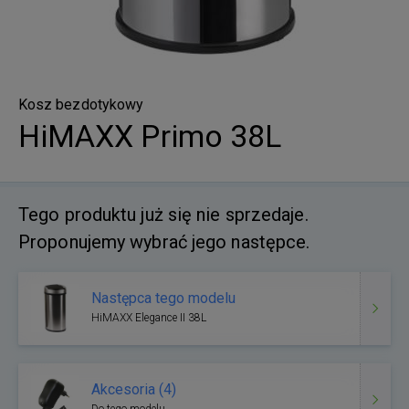
Kosz bezdotykowy
HiMAXX Primo 38L
Tego produktu już się nie sprzedaje.
Proponujemy wybrać jego następce.
Następca tego modelu
HiMAXX Elegance II 38L
Akcesoria (4)