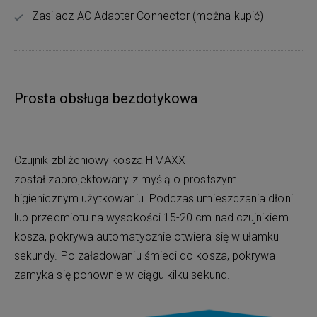
Zasilacz AC Adapter Connector (można kupić)
Prosta obsługa bezdotykowa
Czujnik zbliżeniowy kosza HiMAXX
został zaprojektowany z myślą o prostszym i
higienicznym użytkowaniu. Podczas umieszczania dłoni
lub przedmiotu na wysokości 15-20 cm nad czujnikiem
kosza, pokrywa automatycznie otwiera się w ułamku
sekundy. Po załadowaniu śmieci do kosza, pokrywa
zamyka się ponownie w ciągu kilku sekund.