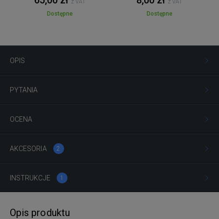
65,00 zł
8,00 zł
z VAT
z VAT
Dostępne
Dostępne
OPIS
PYTANIA
OCENA
AKCESORIA
2
INSTRUKCJE
1
Opis produktu