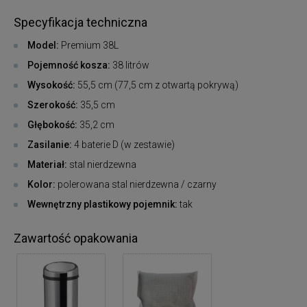
Specyfikacja techniczna
Model:
Premium 38L
Pojemność kosza:
38 litrów
Wysokość:
55,5 cm (77,5 cm z otwartą pokrywą)
Szerokość:
35,5 cm
Głębokość:
35,2 cm
Zasilanie:
4 baterie D (w zestawie)
Materiał:
stal nierdzewna
Kolor:
polerowana stal nierdzewna / czarny
Wewnętrzny plastikowy pojemnik:
tak
Zawartość opakowania