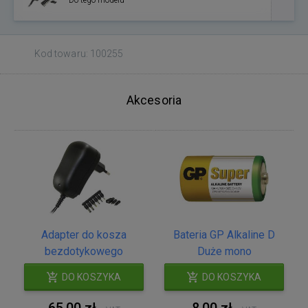
Do tego modelu
Kod towaru: 100255
Akcesoria
Adapter do kosza
Bateria GP Alkaline D
bezdotykowego
Duże mono
DO KOSZYKA
DO KOSZYKA