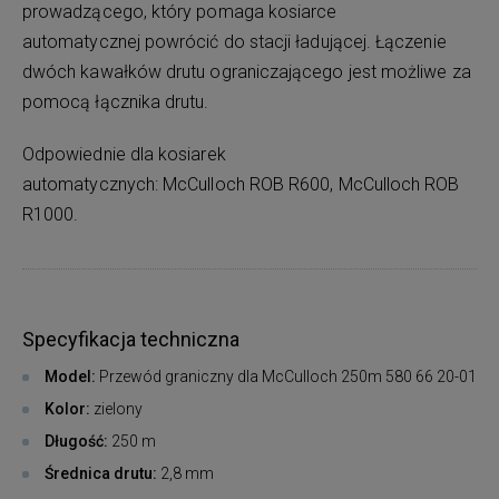
prowadzącego, który pomaga kosiarce
automatycznej powrócić do stacji ładującej. Łączenie
dwóch kawałków drutu ograniczającego jest możliwe za
pomocą łącznika drutu.
Odpowiednie dla kosiarek
automatycznych: McCulloch ROB R600, McCulloch ROB
R1000.
Specyfikacja techniczna
Model:
Przewód graniczny dla McCulloch 250m 580 66 20-01
Kolor:
zielony
Długość:
250 m
Średnica drutu:
2,8 mm