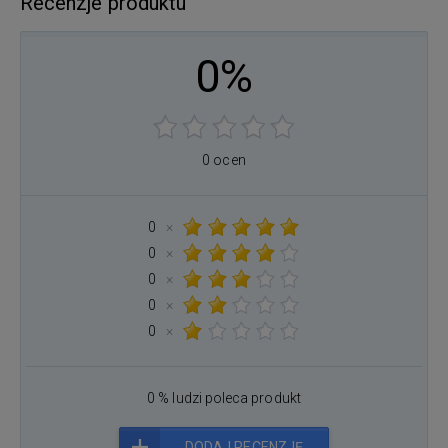
Recenzje produktu
0%
0 ocen
0
×
0
×
0
×
0
×
0
×
0 % ludzi poleca produkt
DODAJ RECENZJĘ