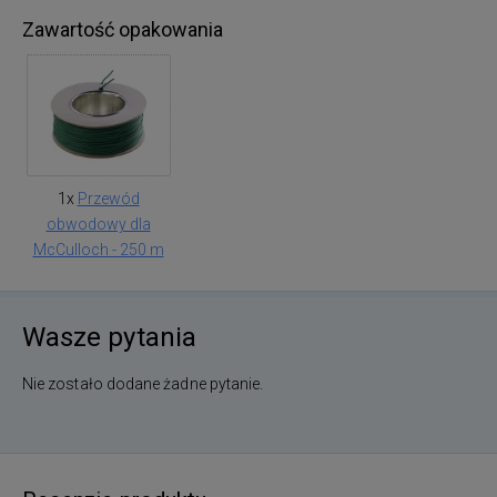
Zawartość opakowania
1x
Przewód
obwodowy dla
McCulloch - 250 m
Wasze pytania
Nie zostało dodane żadne pytanie.