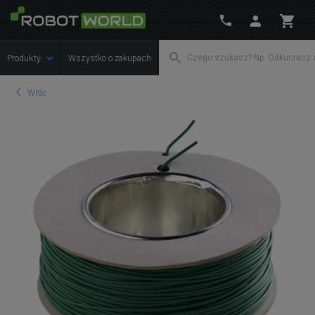
Produkty
Wszystko o zakupach
Wróć